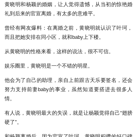
黄晓明和杨颖的婚姻，让人觉得遗憾，从当初的惊艳婚
礼到后来的官宣离婚，有太多的意难平。
曾经有网友爆料：在离婚之前，黄晓明就认识了叶珂，
而且把她安排在同小区，就和baby上下楼。
从黄晓明的性格来看，这样的说法，很不可信。
娱乐圈里，黄晓明是一个不错的明星。
他会为了自己的助理，亲自上前跟古天乐要签名，还会
努力支持前妻baby的事业，虽然知道要搭进去很多人
情。
有人说，黄晓明最大的失误，就是让杨颖觉得自己“翅膀
硬了”。
和杨颖离婚后，因为官宣了叶珂，黄晓明积攒的好口碑