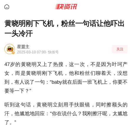
黄晓明刚下飞机，粉丝一句话让他吓出
一头冷汗
星盟主
关注
2025-03-10 07:00
· 快传号
47岁的黄晓明又上了热搜，这一次，不是因为叶珂产
女，而是黄晓明刚下飞机，他和粉丝们聊着天，没想
到，有人说了一句：“baby就在后面一班飞机上，你要不
要等一下？”
听到这句话，黄晓明立刻用手扶眼镜，同时擦额头的
汗，他尴尬地回应：“你在说什么？我刚擦汗呢，太尴尬
了。”