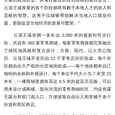
大量的就业机会。从项目建设阶段到后期的项目运营，
云顶王城发展的各个阶段都将有赖于本地人才的加入和
贡献的智慧。这将不仅能够帮助解决当地人口就业问
题，更能促进当地经济的发展与繁荣。"
云顶王城坐拥一条长达 2,000 米的最新时尚步行
街，共设有 360 家零售商铺。每家零售商铺都完美融合
了殖民地风格和复古设计，古典、现代，让人赏心悦
目。云顶王城开发区由 12 个零售店街区组成，每个街
区都由永久产权的分层地块组成——每个地块都有自己
独特的名称和外观设计。每个单位平均大小为 7 米宽 23
米长，一楼商铺更拥有高达 6.5 米的超高天花板，可以
用来设计成阁楼。面向河流的零售商铺街区，均设有露
天露台和双门面入口，方便游客自由出入和穿梭于各个
街道和景区商店。