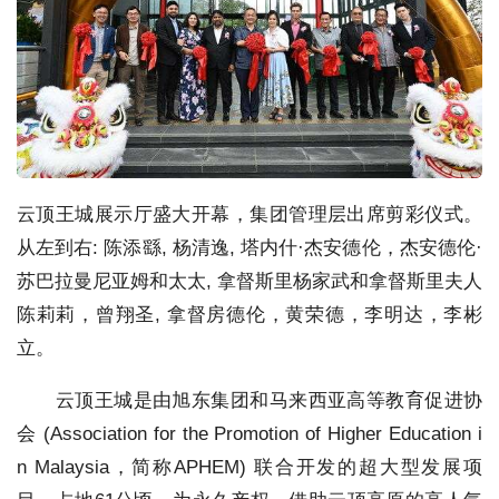
云顶王城展示厅盛大开幕，集团管理层出席剪彩仪式。
从左到右: 陈添繇, 杨清逸, 塔内什·杰安德伦，杰安德伦·
苏巴拉曼尼亚姆和太太, 拿督斯里杨家武和拿督斯里夫人
陈莉莉，曾翔圣, 拿督房德伦，黄荣德，李明达，李彬
立。
云顶王城是由旭东集团和马来西亚高等教育促进协
会 (Association for the Promotion of Higher Education i
n Malaysia，简称APHEM) 联合开发的超大型发展项