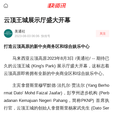
云顶王城展示厅盛大开幕
美通社
关注
2023-08-03 06:06
· 快传号
打造云顶高原的新中央商务区和综合娱乐中心
马来西亚云顶高原
2023年8月3日
/美通社/ -- 期待已
久的云顶王城 (King's Park) 展示厅盛大开幕，这标志着
云顶高原即将拥有全新的中央商业区和综合娱乐中心。
主宾拿督斯里穆罕默德·法扎尔·贾法尔 (Yang Berho
rmat Dato'
Mohd Faizal Jaafar
)，彭亨州进步机构 (Perb
adanan Kemajuan Negeri Pahang，简称PKNP) 首席执
行官，云顶王城的创始人拿督斯里杨家武先生 (
Dato Ser