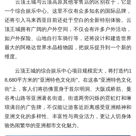
云顶王城与云顶高原其他零售店的区别在于，它是
一个综合娱乐中心。这里不仅有众多知名的国际品牌，
还将引入马来西亚目前还处于空白的全新特别体验。云
顶王城拥有广阔的户外空间，不仅会有许多户外活动，
如户外探险、山地自行车骑行等，还将设计和建造世界
最大的阿格达世界水晶植物园，把娱乐提升到一个新的
维度。
云顶王城的综合娱乐中心项目规模宏大，将打造约1
8,680平方米的"亚洲特色文化街"。在这条"亚洲特色文化
街"上，客人们将彷佛置身于首尔明洞、大阪戎桥筋、曼
谷考山路等亚洲著名街道。街道两旁闪烁的霓虹灯和琳
琅满目的广告牌，不仅能让游客近距离感受亚洲精神和
亚洲文化的多样性、丰富性与商业活力，更让人切身体
验热闹繁华的亚洲都市文化魅力。