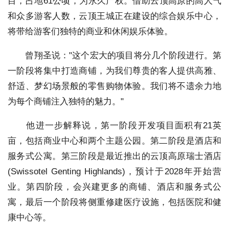
目，占地61公顷，为永久产权。借助云顶高原的高人气
和众多游客人数，云顶王城正在建设的综合娱乐中心，
将带给游客们独特的商业和休闲娱乐体验。
曾翔圣说："这个宏大的项目将分几个阶段进行。第
一阶段将集中打造商铺，为我们尊贵的客人提供高雅、
舒适、梦幻场景般的零售购物体验。我们将不遗余力地
为每个商铺注入独特的魅力。"
他进一步解释说，第一阶段开发项目面积有21英
亩，包括商业中心和两个主题公园。第二阶段是酒店和
服务式公寓。第三阶段是最近推出的云顶高原瑞士酒店
(Swissotel Genting Highlands)，预计于2028年开始营
业。第四阶段，会兴建更多的商铺、酒店和服务式公
寓，最后一个阶段将侧重修建医疗设施，包括医院和健
康中心等。