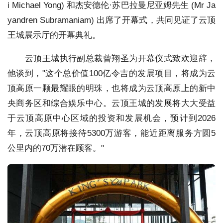
i Michael Yong
) 和杰安德伦·苏巴拉曼尼亚姆先生 (Mr Ja
yandren Subramaniam) 出席了开幕式，共同见证了云顶
王城展示厅的开幕典礼。
云顶王城执行副总裁曾翔圣为开幕仪式致欢迎辞，
他谈到，"这个总价值100亿令吉的发展项目，将成为云
顶高原一颗最耀眼的明珠，也将成为云顶高原上的新中
央商务区和综合娱乐中心。云顶王城的发展将大大受益
于云顶高原中心区域的投资和发展机会，预计到2026
年，云顶高原将接待5300万游客，能近距离服务方圆5
公里内的70万潜在顾客。"