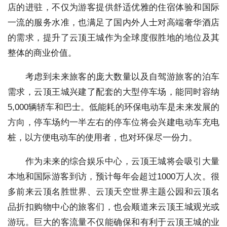
店的进驻，不仅为游客提供舒适优雅的住宿体验和国际
一流的服务水准，也满足了国内外人士对高端奢华酒店
的需求，提升了云顶王城作为全球度假胜地的地位及其
整体的商业价值。
考虑到未来旅客的庞大数量以及自驾游旅客的泊车
需求，云顶王城兴建了配套的大型停车场，能同时容纳
5,000辆轿车和巴士。低能耗的环保电动车是未来发展的
方向，停车场约一半左右的停车位将会兴建电动车充电
桩，以方便电动车的使用者，也对环保尽一份力。
作为未来的综合娱乐中心，云顶王城将会吸引大量
本地和国际游客到访，预计每年会超过1000万人次。很
多前来云顶名胜世界、云顶天空世界主题公园和云顶名
品折扣购物中心的旅客们，也会顺道来云顶王城观光或
游玩。巨大的客流量不仅能确保和有利于云顶王城的业