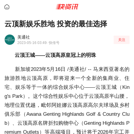
云顶新娱乐胜地 投资的最佳选择
美通社
关注
2023-05-16 03:49
· 快传号
云顶王城——云顶高原皇冠上的明珠
新加坡
2023年5月16日
/美通社/ -- 马来西亚著名的
旅游胜地云顶高原，即将迎来一个全新的集商业、住
宅、娱乐等于一体的综合娱乐中心——云顶王城（Kin
g's Park）。这个综合性娱乐中心位于云顶高原半山腰，
地理位置优越，毗邻阿娃娜云顶高原高尔夫球场及乡村
俱乐部（Awana Genting Highlands Golf & Country Clu
b）、云顶高原名牌折扣购物中心（Genting Highlands P
remium Outlets）等高端项目，预计将于2026年完工并