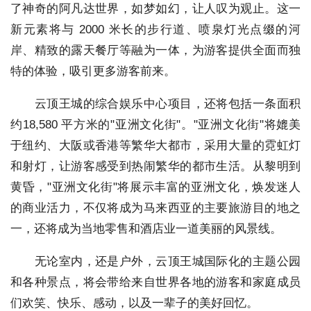
了神奇的阿凡达世界，如梦如幻，让人叹为观止。这一
新元素将与 2000 米长的步行道、喷泉灯光点缀的河
岸、精致的露天餐厅等融为一体，为游客提供全面而独
特的体验，吸引更多游客前来。
云顶王城的综合娱乐中心项目，还将包括一条面积
约18,580 平方米的"亚洲文化街"。"亚洲文化街"将媲美
于纽约、大阪或香港等繁华大都市，采用大量的霓虹灯
和射灯，让游客感受到热闹繁华的都市生活。从黎明到
黄昏，"亚洲文化街"将展示丰富的亚洲文化，焕发迷人
的商业活力，不仅将成为马来西亚的主要旅游目的地之
一，还将成为当地零售和酒店业一道美丽的风景线。
无论室内，还是户外，云顶王城国际化的主题公园
和各种景点，将会带给来自世界各地的游客和家庭成员
们欢笑、快乐、感动，以及一辈子的美好回忆。