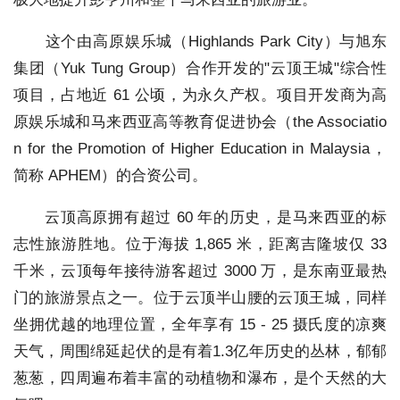
这个由高原娱乐城（Highlands Park City）与旭东
集团（Yuk Tung Group）合作开发的"云顶王城"综合性
项目，占地近 61 公顷，为永久产权。项目开发商为高
原娱乐城和马来西亚高等教育促进协会（the Associatio
n for the Promotion of Higher Education in Malaysia，
简称 APHEM）的合资公司。
云顶高原拥有超过 60 年的历史，是马来西亚的标
志性旅游胜地。位于海拔 1,865 米，距离吉隆坡
仅 33
千米
，云顶每年接待游客超过 3000 万，是东南亚最热
门的旅游景点之一。位于云顶半山腰的云顶王城，同样
坐拥优越的地理位置，全年享有 15 - 25 摄氏度的凉爽
天气，周围绵延起伏的是有着1.3亿年历史的丛林，郁郁
葱葱，四周遍布着丰富的动植物和瀑布，是个天然的大