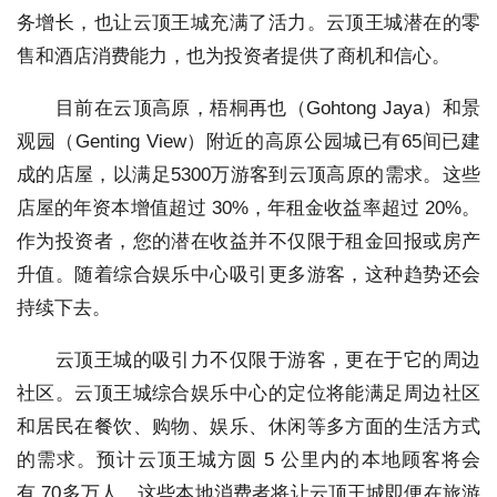
务增长，也让云顶王城充满了活力。云顶王城潜在的零
售和酒店消费能力，也为投资者提供了商机和信心。
目前在云顶高原，梧桐再也（Gohtong Jaya）和景
观园（Genting View）附近的高原公园城已有65间已建
成的店屋，以满足5300万游客到云顶高原的需求。这些
店屋的年资本增值超过 30%，年租金收益率超过 20%。
作为投资者，您的潜在收益并不仅限于租金回报或房产
升值。随着综合娱乐中心吸引更多游客，这种趋势还会
持续下去。
云顶王城的吸引力不仅限于游客，更在于它的周边
社区。云顶王城综合娱乐中心的定位将能满足周边社区
和居民在餐饮、购物、娱乐、休闲等多方面的生活方式
的需求。预计云顶王城方圆 5 公里内的本地顾客将会
有 70多万人。这些本地消费者将让云顶王城即便在旅游