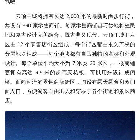
氧吧。
云顶王城将拥有长达 2,000 米的最新时尚步行街，
共设有 360 家零售商铺。每家零售商铺都巧妙地将殖民
地和复古设计完美融合，既古典又现代。云顶王城开发
区由 12 个零售店街区组成，每个街区都由永久产权的
分层地块组成——每个地块都有自己独特的名称和外观
设计。每个单位平均大小为 7 米宽 23 米长，一楼商铺
更拥有高达 6.5 米的超高天花板，可以用来设计成阁
楼。面向河流的零售商店街区，均设有露天露台和双门
面入口，方便游客自由出入和穿梭于各个街道和景区商
店。