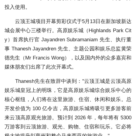
投入使用。
云顶王城项目开幕剪彩仪式于5月13日在新加坡新达
城会展中心三楼举行。高原娱乐城（Highlands Park Cit
y）首席执行官 Jayandren Subramaniam 先生、执行董
事 Thanesh Jayandren 先生、主题公园和娱乐总监黄荣
德先生（Mr Francis Wong），以及国内外的众多嘉宾和
媒体朋友们出席了此次开幕式。
Thanesh先生在致辞中谈到："云顶王城是云顶高原
娱乐城皇冠上的明珠，它是高原娱乐城综合娱乐中心的
核心枢纽，人们将在这里旅游、住宿、休闲和娱乐。总
开发价值为 100 亿令吉，高原娱乐城将吸引更多游客前
来云顶高原观光旅游。预计到 2026 年，每年将有 5300
万游客到云顶旅游、观光、购物、住宿和玩乐。它必将
极大地提升彭亨州和整个马来西亚的旅游业。"