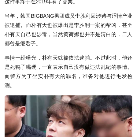
这件事终于在2019年有了答案。
当年，韩国BIGBANG男团成员李胜利因涉赌与涩情产业
被逮捕。而朴有天也被爆出是李胜利一案的帮凶，甚至
朴有天自己也涉毒，当然黄荷娜也并不是清白的，二人
都曾是瘾君子。
事情一经曝光，朴有天就被依法逮捕。不过此时，他还
是死鸭子嘴硬，一直表示自己没有做违法乱纪的事情。
而警方为了坐实朴有天的罪名，准备对他进行毛发检
测。