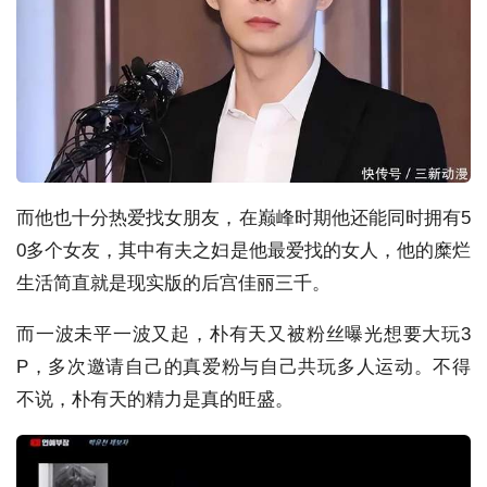
而他也十分热爱找女朋友，在巅峰时期他还能同时拥有5
0多个女友，其中有夫之妇是他最爱找的女人，他的糜烂
生活简直就是现实版的后宫佳丽三千。
而一波未平一波又起，朴有天又被粉丝曝光想要大玩3
P，多次邀请自己的真爱粉与自己共玩多人运动。不得
不说，朴有天的精力是真的旺盛。