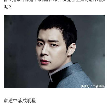
呢？
家道中落成明星