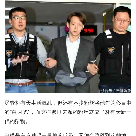
尽管朴有天生活混乱，但还有不少粉丝将他作为心目中
的“白月光”，而这些涉世未深的粉丝就成了朴有天新一
代的猎物。
曾经是东方神起中最帅的成员，又怎会堕落到这种地步