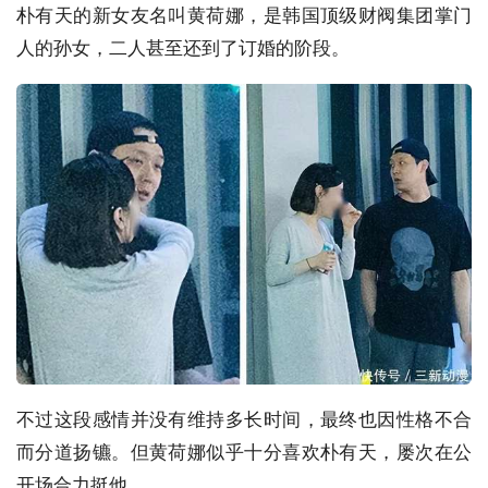
朴有天的新女友名叫黄荷娜，是韩国顶级财阀集团掌门
人的孙女，二人甚至还到了订婚的阶段。
不过这段感情并没有维持多长时间，最终也因性格不合
而分道扬镳。但黄荷娜似乎十分喜欢朴有天，屡次在公
开场合力挺他。