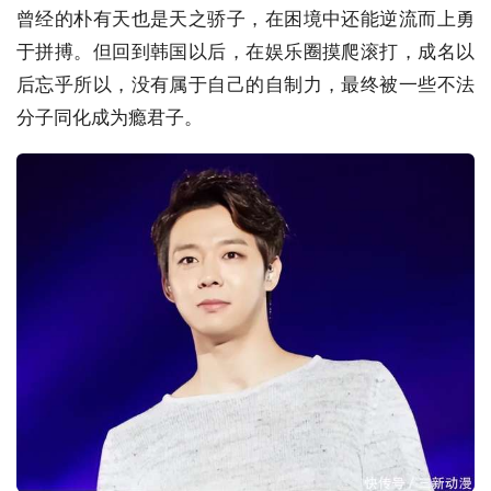
曾经的朴有天也是天之骄子，在困境中还能逆流而上勇
于拼搏。但回到韩国以后，在娱乐圈摸爬滚打，成名以
后忘乎所以，没有属于自己的自制力，最终被一些不法
分子同化成为瘾君子。