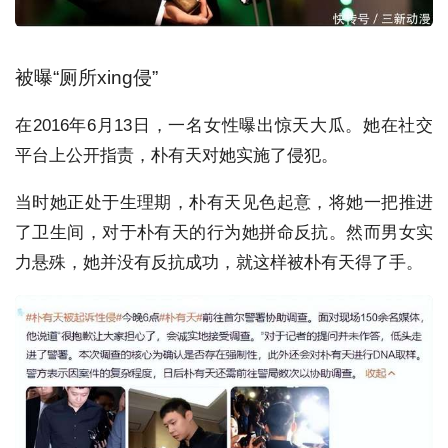
被曝“厕所xing侵”
在2016年6月13日，一名女性曝出惊天大瓜。她在社交
平台上公开指责，朴有天对她实施了侵犯。
当时她正处于生理期，朴有天见色起意，将她一把推进
了卫生间，对于朴有天的行为她拼命反抗。然而男女实
力悬殊，她并没有反抗成功，就这样被朴有天得了手。