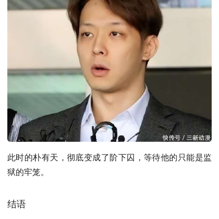
此时的朴有天，彻底变成了阶下囚，等待他的只能是监
狱的牢笼。
结语