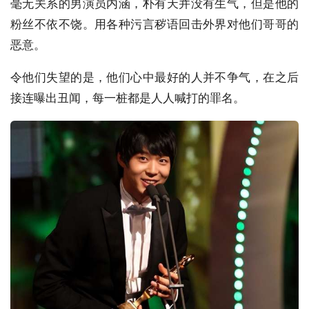
毫无关系的男演员内涵，朴有天并没有生气，但是他的
粉丝不依不饶。用各种污言秽语回击外界对他们哥哥的
恶意。
令他们失望的是，他们心中最好的人并不争气，在之后
接连曝出丑闻，每一桩都是人人喊打的罪名。