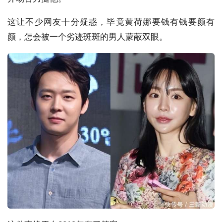
这让不少网友十分疑惑，毕竟黄荷娜要钱有钱要颜有
颜，怎会被一个劣迹斑斑的男人蒙蔽双眼。