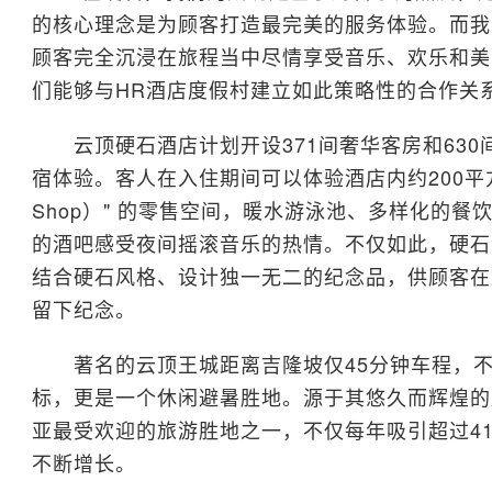
的核心理念是为顾客打造最完美的服务体验。而我
顾客完全沉浸在旅程当中尽情享受音乐、欢乐和美
们能够与HR酒店度假村建立如此策略性的合作关
云顶硬石酒店计划开设371间奢华客房和630
宿体验。客人在入住期间可以体验酒店内约200平方
Shop）" 的零售空间，暖水游泳池、多样化的
的酒吧感受夜间摇滚音乐的热情。不仅如此，硬石
结合硬石风格、设计独一无二的纪念品，供顾客在
留下纪念。
著名的云顶王城距离吉隆坡仅45分钟车程，不
标，更是一个休闲避暑胜地。源于其悠久而辉煌的
亚最受欢迎的旅游胜地之一，不仅每年吸引超过41
不断增长。