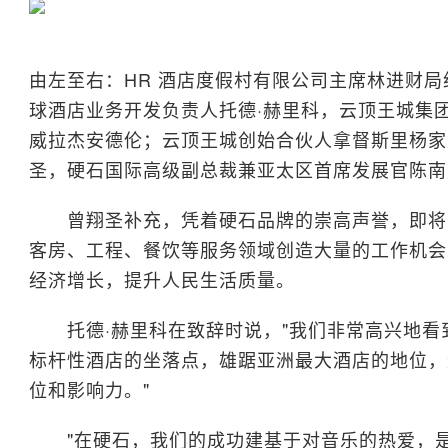
由左至右：HR 酒店度假村有限公司主席林进财
球酒店业务开发负责人托德·赫里科，云顶王城集
威拉杰安德伦；云顶王城创始合伙人拿督斯里杨家
圣，硬石国际高级副总裁兼亚太区首席发展官陈南
曾翔圣补充，凭着硬石品牌的崇高声誉，即将
客房、工程、餐饮等服务领域创造大量的工作机会
经济增长，提升人民生活质量。
托德·赫里科在致辞时说，"我们非常高兴地看
标杆性酒店的坐落点，雄踞亚洲最大酒店的地位，
位和影响力。"
"在硬石，我们的成功建基于对音乐的热爱，是