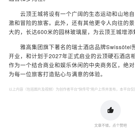
云顶王城将设有一个广阔的生态运动和山地自
激和冒险的旅客。此外，还有其他更令人向往的景
大的，长达600米的园林玻璃屋，为云顶王城增添
雅高集团旗下著名的瑞士酒店品牌Swissôtel
开业，和计划于2027年正式启业的云顶硬石酒店
作为一个结合商业和娱乐休闲的中央商务区，绝对
为每一位旅客打造贴心与满意的体验。
以上内容（包括图片及视频）为创作者平台"快传号"用户上传并发布，本平台仅
文章不错，点个赞吧