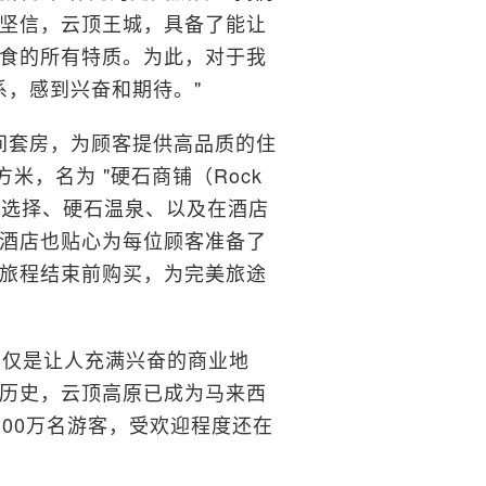
坚信，云顶王城，具备了能让
食的所有特质。为此，对于我
系，感到兴奋和期待。"
间套房，为顾客提供高品质的住
米，名为 "硬石商铺（Rock
餐饮选择、硬石温泉、以及在酒店
酒店也贴心为每位顾客准备了
旅程结束前购买，为完美旅途
仅是让人充满兴奋的商业地
历史，云顶高原已成为马来西
00万名游客，受欢迎程度还在