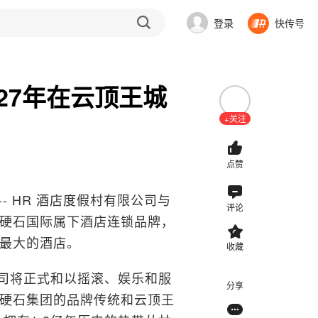
登录
快传号
27年在云顶王城
+关注
点赞
 -- HR 酒店度假村有限公司与
评论
硬石国际属下酒店连锁品牌，
最大的酒店。
收藏
司将正式和以摇滚、娱乐和服
分享
硬石集团的品牌传统和云顶王