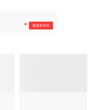
登录并评论