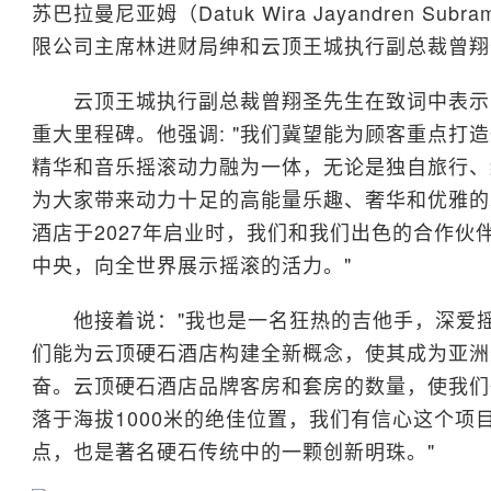
苏巴拉曼尼亚姆（Datuk Wira Jayandren Sub
限公司主席林进财局绅和云顶王城执行副总裁曾翔
云顶王城执行副总裁曾翔圣先生在致词中表示
重大里程碑。他强调: "我们冀望能为顾客重点打
精华和音乐摇滚动力融为一体，无论是独自旅行、
为大家带来动力十足的高能量乐趣、奢华和优雅的
酒店于2027年启业时，我们和我们出色的合作伙
中央，向全世界展示摇滚的活力。"
他接着说："我也是一名狂热的吉他手，深爱摇
们能为云顶硬石酒店构建全新概念，使其成为亚洲
奋。云顶硬石酒店品牌客房和套房的数量，使我们
落于海拔1000米的绝佳位置，我们有信心这个项
点，也是著名硬石传统中的一颗创新明珠。"