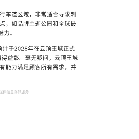
行车道区域，非常适合寻求刺
点，如品牌主题公园和全球最
魅力。
预计于2028年在云顶王城正式
相得益彰。毫无疑问，云顶王城
有能力满足顾客所有需求，并
提供信息存储服务