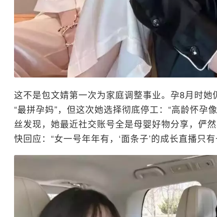
这不是包文婧第一次为家庭调整事业。孕8月时她
“最拼孕妈”，但这次她选择彻底停工：“高龄怀孕
丝发现，她最近社交账号全是母婴好物分享，俨然
快回应：“女一号年年有，‘面条子’的成长直播只有