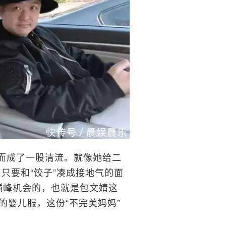
反而成了一股清流。就像她给二
，只要和“饺子”凑成接地气的面
巅峰机会的，也就是包文婧这
的婴儿服，这份“不完美妈妈”