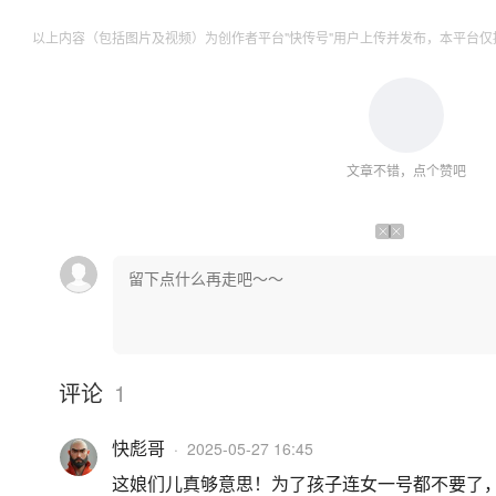
以上内容（包括图片及视频）为创作者平台"快传号"用户上传并发布，本平台仅
文章不错，点个赞吧
评论
1
快彪哥
2025-05-27 16:45
这娘们儿真够意思！为了孩子连女一号都不要了