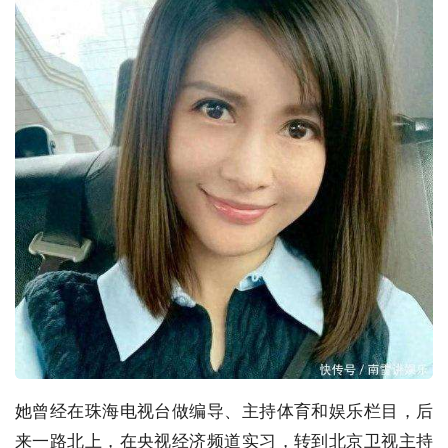
她曾经在珠海电视台做编导、主持体育和娱乐栏目，后
来一路北上，在央视经济频道实习，转到北京卫视主持