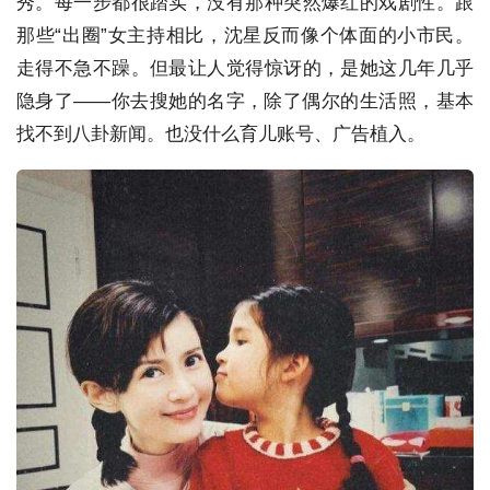
秀。每一步都很踏实，没有那种突然爆红的戏剧性。跟
那些“出圈”女主持相比，沈星反而像个体面的小市民。
走得不急不躁。但最让人觉得惊讶的，是她这几年几乎
隐身了——你去搜她的名字，除了偶尔的生活照，基本
找不到八卦新闻。也没什么育儿账号、广告植入。