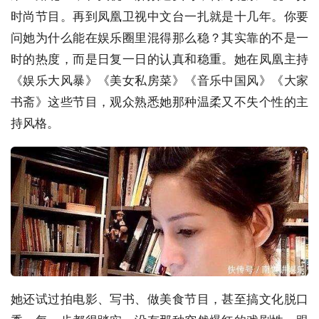
时尚节目。再到凤凰卫视中文台一扎就是十几年。你要
问她为什么能在娱乐圈里混得那么稳？其实靠的不是一
时的热度，而是日复一日的认真和稳重。她在凤凰主持
《娱乐大风暴》《美女私房菜》《音乐中国风》《大家
书斋》这些节目，观众熟悉她那种温柔又不失个性的主
持风格。
她还试过拍电影、写书、做美食节目，甚至搞文化脱口