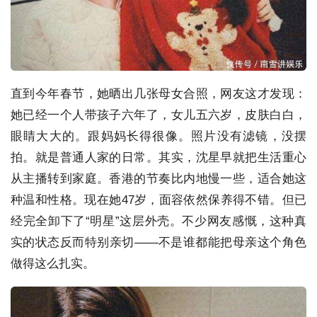
直到今年春节，她晒出几张母女合照，网友这才发现：
她已经一个人带孩子六年了，女儿五六岁，皮肤白白，
眼睛大大的。跟妈妈长得很像。照片没有滤镜，没摆
拍。就是普通人家的日常。其实，沈星早就把生活重心
从主播转到家庭。香港的节奏比内地慢一些，适合她这
种温和性格。现在她47岁，面容依然保养得不错。但已
经完全卸下了“明星”这层外壳。不少网友感慨，这种真
实的状态反而特别亲切——不是谁都能把母亲这个角色
做得这么扎实。