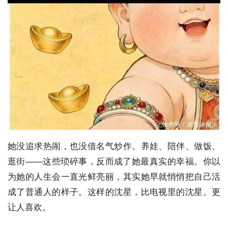
她没追求热闹，也没借名气炒作。养娃、陪伴、做饭、
逛街——这些琐碎事，反而成了她最真实的幸福。你以
为她的人生会一直光鲜亮丽，其实她早就悄悄把自己活
成了普通人的样子。这样的沈星，比电视里的沈星。更
让人喜欢。