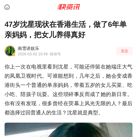
47岁沈星现状在香港生活，做了6年单
亲妈妈，把女儿养得真好
南雪讲娱乐
关注
2026-03-02 10:49
· 快传号
你上一次在电视里看到沈星，可能还停留在她端庄大气
的凤凰卫视时代。可谁能想到，几年之后，她会变成香
港街头一个普通的单亲妈妈，带着五岁的女儿买菜、吃
小吃、陪孩子玩耍。这些琐碎事反而成了她的新日常。
你有没有发现，很多曾经在荧幕上风光无限的人？最后
都选择过回普通人的生活？沈星就是典型。