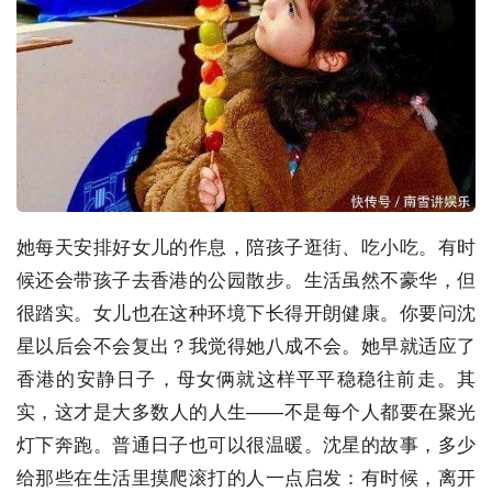
她每天安排好女儿的作息，陪孩子逛街、吃小吃。有时
候还会带孩子去香港的公园散步。生活虽然不豪华，但
很踏实。女儿也在这种环境下长得开朗健康。你要问沈
星以后会不会复出？我觉得她八成不会。她早就适应了
香港的安静日子，母女俩就这样平平稳稳往前走。其
实，这才是大多数人的人生——不是每个人都要在聚光
灯下奔跑。普通日子也可以很温暖。沈星的故事，多少
给那些在生活里摸爬滚打的人一点启发：有时候，离开