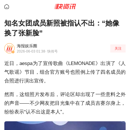
知名女团成员新照被指认不出：“她像
换了张新脸”
海报娱乐圈
关注
2026-06-03 01:38
· 快传号
近日，aespa为了宣传歌曲《LEMONADE》出演了《人
气歌谣》节目，组合官方账号也照例上传了四名成员的
合照进行演出宣传。
然而，这组照片发布后，评论区却出现了一些意料之外
的声音——不少网友把目光集中在了成员吉赛尔身上，
纷纷表示“认不出这是本人”。