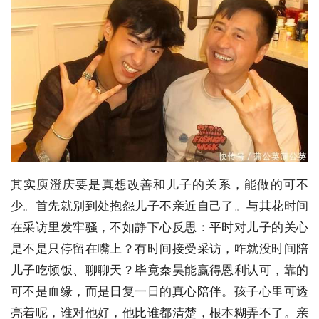
其实庾澄庆要是真想改善和儿子的关系，能做的可不
少。首先就别到处抱怨儿子不亲近自己了。与其花时间
在采访里发牢骚，不如静下心反思：平时对儿子的关心
是不是只停留在嘴上？有时间接受采访，咋就没时间陪
儿子吃顿饭、聊聊天？毕竟秦昊能赢得恩利认可，靠的
可不是血缘，而是日复一日的真心陪伴。孩子心里可透
亮着呢，谁对他好，他比谁都清楚，根本糊弄不了。亲