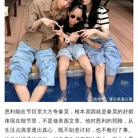
恩利能在节目里大方夸秦昊，根本原因就是秦昊的好都
体现在细节里，不是做表面文章。他对恩利的照顾，从
生活点滴里透出真心，既不刻意讨好，也不敷衍了事。