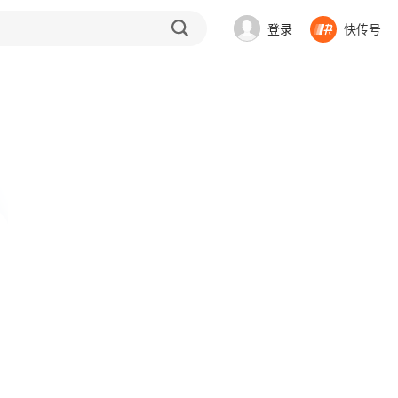
登录
快传号