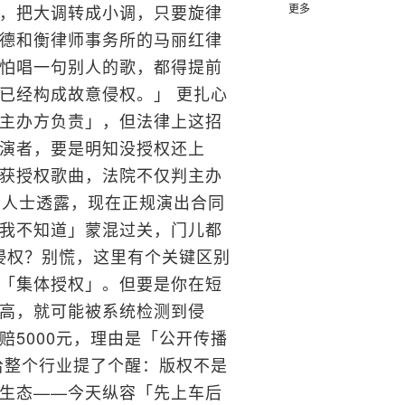
，把大调转成小调，只要旋律
更多
德和衡律师事务所的马丽红律
怕唱一句别人的歌，都得提前
已经构成故意侵权。」 更扎心
主办方负责」，但法律上这招
演者，要是明知没授权还上
获授权歌曲，法院不仅判主办
内人士透露，现在正规演出合同
我不知道」蒙混过关，门儿都
侵权？别慌，这里有个关键区别
了「集体授权」。但要是你在短
高，就可能被系统检测到侵
5000元，理由是「公开传播
给整个行业提了个醒：版权不是
生态——今天纵容「先上车后