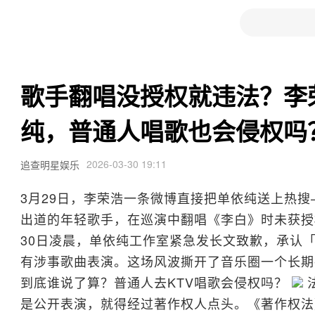
歌手翻唱没授权就违法？李
纯，普通人唱歌也会侵权吗
2026-03-30 19:11
追查明星娱乐
3月29日，李荣浩一条微博直接把单依纯送上热
出道的年轻歌手，在巡演中翻唱《李白》时未获授
30日凌晨，单依纯工作室紧急发长文致歉，承认
有涉事歌曲表演。这场风波撕开了音乐圈一个长期
到底谁说了算？普通人去KTV唱歌会侵权吗？
是公开表演，就得经过著作权人点头。《著作权法