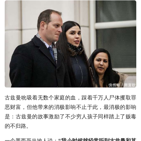
古兹曼吮吸着无数个家庭的血，踩着千万人尸体攫取罪
恶财富，但他带来的消极影响不止于此，最消极的影响
是：古兹曼的故事激励了不少穷人孩子同样踏上了贩毒
的不归路。
一个墨西哥当地人说：
“我小时候就经常听到古兹曼和其