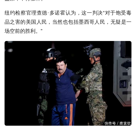
纽约检察官理查德·多诺霍认为，这一判决“对于饱受毒
品之害的美国人民，当然也包括墨西哥人民，无疑是一
场空前的胜利。”