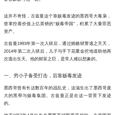
这并不奇怪，古兹曼这个靠贩毒发迹的墨西哥大毒枭，
曾掌控着价值上亿英镑的“贩毒帝国”，积累了大量罪恶
资产。
古兹曼1993年第一次入狱后，通过贿赂狱警逃之夭夭，
2014年第二次入狱后，儿子与手下花重金挖地道助他再
次逃出生天。他的财富之巨，是常人难以想象的。
一、穷小子备受打击，后靠贩毒发迹
墨西哥曾有长达数百年的战乱史，这滋生出了墨西哥庞
大的黑帮与贩毒集团。古兹曼正是在这一背景下发迹
的。