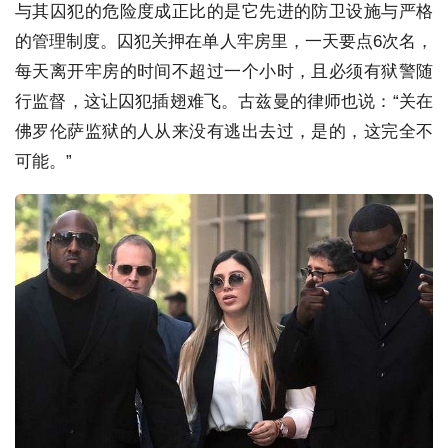
与其囚犯的危险度成正比的是它先进的防卫设施与严格
的管理制度。囚犯关押在单人牢房里，一天要点6次名，
每天离开牢房的时间不超过一个小时，且必须有狱警随
行监督，这让囚犯插翅难飞。古兹曼的律师也说：“关在
佛罗伦萨监狱的人从来没有逃出去过，是的，这完全不
可能。”