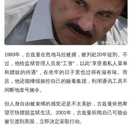
1993年，古兹曼在危地马拉被捕，被判处20年徒刑。不
过，他给监狱管理人员发“工资”，以此“享受着私人菜单
和嫖妓的待遇”，在坐牢的日子里也过得有滋有味。而
且，他还能继续操控自己的贩毒集团，利用通讯工具不
间断地发号施令。
但人身自由被束缚的感觉还是不太美妙，古兹曼依然希
望尽快摆脱监狱生活。2001年，古兹曼听闻自己可能会
被引渡到美国，立即决定采取行动。