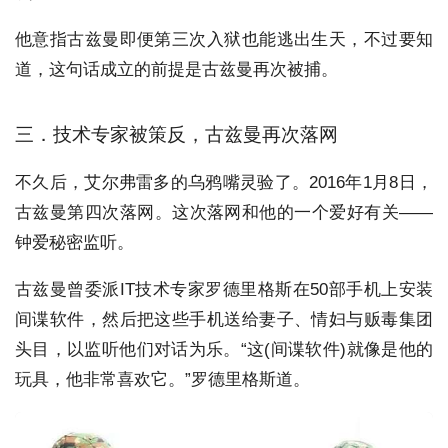
他意指古兹曼即便第三次入狱也能逃出生天，不过要知
道，这句话成立的前提是古兹曼再次被捕。
三．技术专家被策反，古兹曼再次落网
不久后，艾尔弗雷多的乌鸦嘴灵验了。2016年1月8日，
古兹曼第四次落网。这次落网和他的一个爱好有关——
钟爱秘密监听。
古兹曼曾委派IT技术专家罗德里格斯在50部手机上安装
间谍软件，然后把这些手机送给妻子、情妇与贩毒集团
头目，以监听他们对话为乐。“这(间谍软件)就像是他的
玩具，他非常喜欢它。”罗德里格斯道。