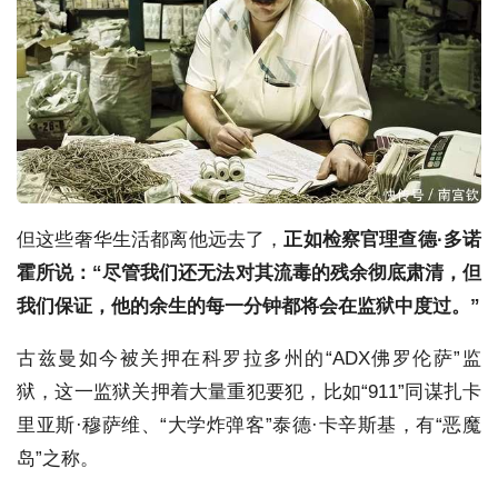
但这些奢华生活都离他远去了，
正如检察官理查德·多诺
霍所说：“尽管我们还无法对其流毒的残余彻底肃清，但
我们保证，他的余生的每一分钟都将会在监狱中度过。”
古兹曼如今被关押在科罗拉多州的“ADX佛罗伦萨”监
狱，这一监狱关押着大量重犯要犯，比如“911”同谋扎卡
里亚斯·穆萨维、“大学炸弹客”泰德·卡辛斯基，有“恶魔
岛”之称。