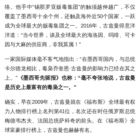
络。他手中“锡那罗亚贩毒集团”的触须越伸越广，不仅
覆盖了墨西哥十余个州，还触及海外近50个国家，一跃
成为全球最大的贩毒集团之一。2016年，古兹曼得意洋
洋道：“当今世界，谈及全球最大的海洛因、吗啡、可卡
因与大麻的供应商，非我莫属！”
一家国际媒体毫不客气地指出：“在墨西哥国内，与总统
卡尔德龙相比，毒枭乔奎恩·古兹曼的影响力已经在其之
上。”
《墨西哥先驱报》也称：“毫不夸张地说，古兹曼
是历史上最富有的毒枭之一。”
确实，早在2009年，古兹曼就在《福布斯》全球最有权
力人物排行榜上名列第41位，名次还在时任俄罗斯总统
梅德韦杰夫、法国总统萨科奇的前头。在《福布斯》全
球富豪排行榜上，古兹曼也赫赫有名。