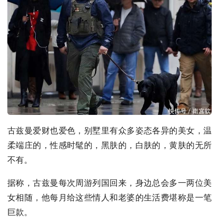
古兹曼爱财也爱色，别墅里有众多姿态各异的美女，温
柔端庄的，性感时髦的，黑肤的，白肤的，黄肤的无所
不有。
据称，古兹曼每次周游列国回来，身边总会多一两位美
女相随，他每月给这些情人和老婆的生活费堪称是一笔
巨款。