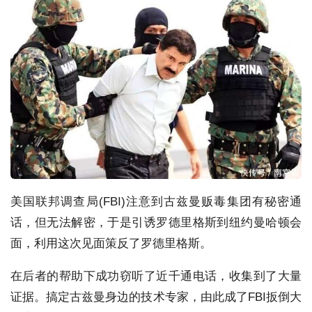
美国联邦调查局(FBI)注意到古兹曼贩毒集团有秘密通
话，但无法解密，于是引诱罗德里格斯到纽约曼哈顿会
面，利用这次见面策反了罗德里格斯。
在后者的帮助下成功窃听了近千通电话，收集到了大量
证据。搞定古兹曼身边的技术专家，由此成了FBI扳倒大