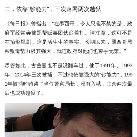
二．依靠“钞能力”，三次落网两次越狱
《每日报》曾指出：“在墨西哥，令人忍俊不禁的是，政
府军经常会被黑帮贩毒团伙追着打。请注意，这可不是
在拍影视剧，这是活生生的事实。长期以来，墨西哥黑
帮贩毒势力极其强大，就连政府对他们也束手无策。”
尽管如此，古兹曼也不是没翻车过，他于1991年、1993
年、2014年三次被捕，不过他依靠强大的“钞能力”，199
1年被捕时贿赂了当任警察局长，没有入狱，其余两次最
后也成功越狱了。