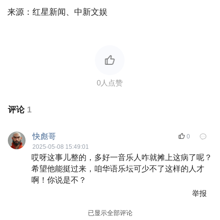
来源：红星新闻、中新文娱
评论
1
快彪哥
0
2025-05-08 15:49:01
哎呀这事儿整的，多好一音乐人咋就摊上这病了呢？
希望他能挺过来，咱华语乐坛可少不了这样的人才
啊！你说是不？
举报
已显示全部评论