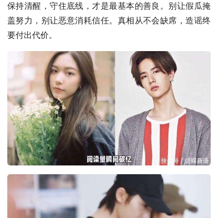
保持清醒，守住底线，才是最基本的善良。别让假瓜掩
盖努力，别让恶意消耗信任。真相从不会缺席，造谣终
要付出代价。