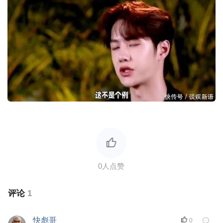
评论
1
快彪哥
0