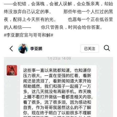
——会犯错，会落魄，会被人误解，会众叛亲离，却始
终没放弃自己认定的事。
那些年他一个人扛过的黑
夜，配得上今天所有的光。
也愿每一个正在低谷里
的人相信——
你只管善良，时间会给你答案。
#李亚鹏官宣与哥哥和解#