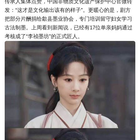
传承人集体点赞，中国非物质文化遗产保护中心官微转
发：“这才是文化输出该有的样子”。更暖心的是，剧方
把部分片酬捐给歙县墨业协会，专门培训留守妇女学习
古法制墨。上周看到新闻说，已经有17位单亲妈妈通过
考核成了“李祯墨坊”的正式匠人。