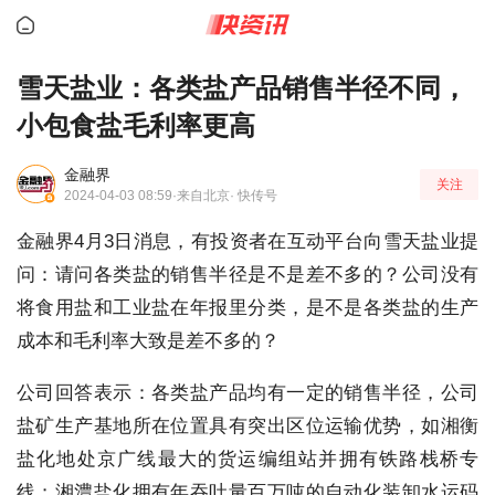
雪天盐业：各类盐产品销售半径不同，
小包食盐毛利率更高
金融界
关注
2024-04-03 08:59
·来自北京
· 快传号
金融界4月3日消息，有投资者在互动平台向雪天盐业提
问：请问各类盐的销售半径是不是差不多的？公司没有
将食用盐和工业盐在年报里分类，是不是各类盐的生产
成本和毛利率大致是差不多的？
公司回答表示：各类盐产品均有一定的销售半径，公司
盐矿生产基地所在位置具有突出区位运输优势，如湘衡
盐化地处京广线最大的货运编组站并拥有铁路栈桥专
线；湘澧盐化拥有年吞吐量百万吨的自动化装卸水运码