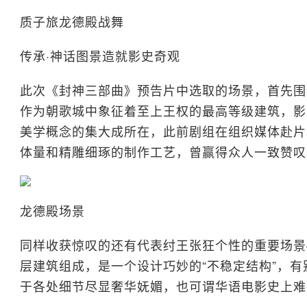
质子旅龙德殿战舞
传承·神话图景造就影史奇观
此次《封神三部曲》预告片中选取的场景，首先围
作为朝歌城中象征着至上王权的最高等级建筑，影
美学概念的集大成所在，此前剧组在组织媒体赴片
体量和精雕细琢的制作工艺，曾赢得众人一致赞叹
龙德殿场景
同样收获惊叹的还有代表纣王张狂个性的重要场景
层建筑组成，是一个设计巧妙的“不稳定结构”，
于各处细节尽显奢华妩媚，也可谓华语电影史上难