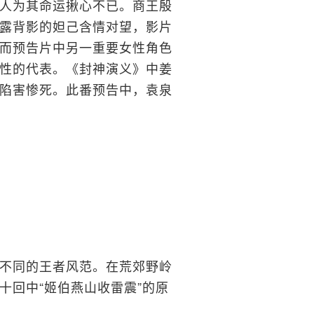
人为其命运揪心不已。商王殷
露背影的妲己含情对望，影片
而预告片中另一重要女性角色
性的代表。《封神演义》中姜
陷害惨死。此番预告中，袁泉
不同的王者风范。在荒郊野岭
十回中“姬伯燕山收雷震”的原