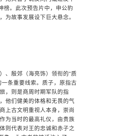
封神榜。此次预告片中，申公豹
，为故事发展设下巨大悬念。
）、殷郊（海亮饰）领衔的“质
的一条重要线索。质子，原指古
旅，则是商周时期军队的指
，他们健美的体格和无畏的气
商上古文明重视人本身，崇尚
作为当时的最高礼仪，由贵族
体则代表对王的忠诚和赤子之