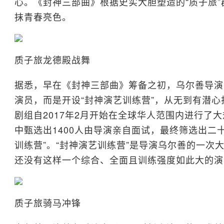
心。《封神三部曲》根据史实大胆塑造的“质子旅
抹青春亮色。
质子旅龙德殿战舞
据悉，早在《封神三部曲》筹备之初，乌尔善导演
演员，而是开设“封神演艺训练营”，从无到有潜心
剧组自2017年2月开始在全球华人范围内进行了大
中甄选出1400人由导演亲自面试，最终筛选出二
训练营”。“封神演艺训练营”是导演乌尔善的一次
还没有这样一个综合、全面且训练强度如此大的演
质子旅骑马冲锋