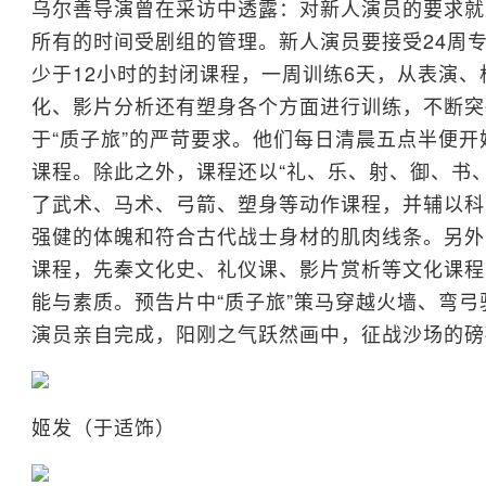
乌尔善导演曾在采访中透露：对新人演员的要求就
所有的时间受剧组的管理。新人演员要接受24周专
少于12小时的封闭课程，一周训练6天，从表演
化、影片分析还有塑身各个方面进行训练，不断突
于“质子旅”的严苛要求。他们每日清晨五点半便
课程。除此之外，课程还以“礼、乐、射、御、书、
了武术、马术、弓箭、塑身等动作课程，并辅以科
强健的体魄和符合古代战士身材的肌肉线条。另外
课程，先秦文化史、礼仪课、影片赏析等文化课程
能与素质。预告片中“质子旅”策马穿越火墙、弯
演员亲自完成，阳刚之气跃然画中，征战沙场的磅
姬发（于适饰）