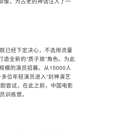
”群像，为古老的神话注入了一
就已经下定决心，不选用流量
打造全新的“质子旅”角色。为此
规模的演员招募。从15000人
十多位年轻演员进入“封神演艺
大胆尝试，在此之前，中国电影
员训练营。