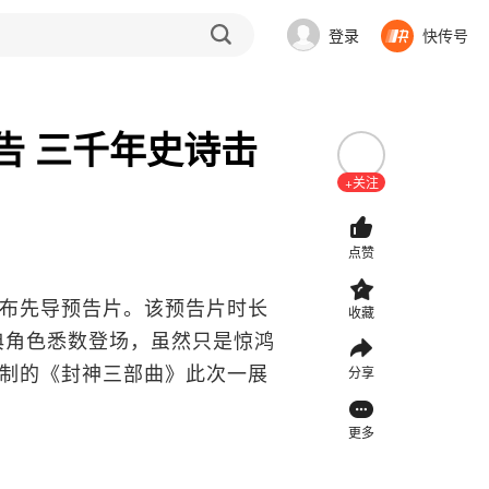
登录
快传号
告 三千年史诗击
+关注
点赞
布先导预告片。该预告片时长
收藏
典角色悉数登场，虽然只是惊鸿
制的《封神三部曲》此次一展
分享
。
更多