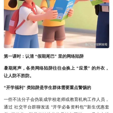
第一课时：认清 “假期尾巴” 里的网络陷阱
暑期尾声，各类网络陷阱往往会换上 “应景” 的外衣，
让人防不胜防。
“开学福利” 类陷阱
是学生群体需要重点警惕的
一些不法分子会伪装成学校老师或教育机构工作人员，
通过 社交平台群聊发送 “开学必备资料包”“新生优惠套