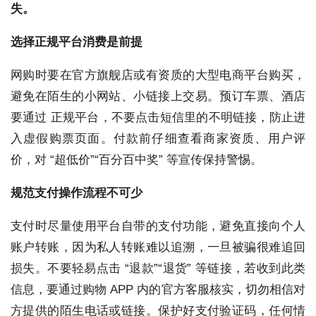
失。
选择正规平台消费
是前提
网购时要在官方旗舰店或有资质的大型电商平台购买，
避免在陌生的小网站、小链接上交易。预订车票、酒店
要通过 正规平台，不要点击短信里的不明链接，防止进
入虚假购票页面。付款前仔细查看商家资质、用户评
价，对 “超低价”“百分百中奖” 等宣传保持警惕。
规范支付操作流程
不可少
支付时尽量使用平台自带的支付功能，避免直接向个人
账户转账，因为私人转账难以追溯，一旦被骗很难追回
损失。不要轻易点击 “退款”“退货” 等链接，若收到此类
信息，要通过购物 APP 内的官方客服核实，切勿相信对
方提供的陌生电话或链接。保护好支付验证码，任何情