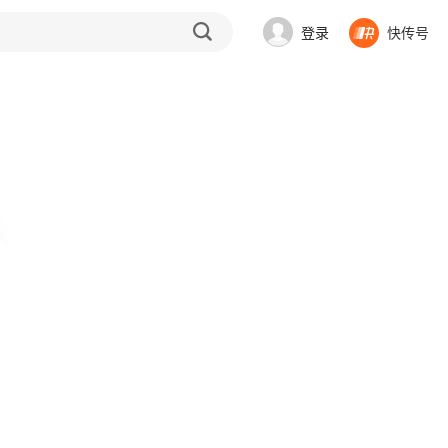
登录
快传号