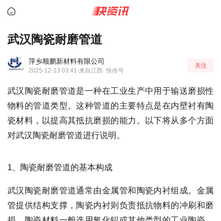
武汉陶瓷耐磨管道
萍乡顺鹏新材料有限公司
关注
2025-12-13 03:41
·来自江西
· 快传号
武汉陶瓷耐磨管道是一种在工业生产中用于输送磨损性
物料的管道类型。这种管道的主要特点是在内壁衬有陶
瓷材料，以提高其抵抗磨损的能力。以下将从多个方面
对武汉陶瓷耐磨管道进行说明。
1、陶瓷耐磨管道的基本构成
武汉陶瓷耐磨管道通常由金属管和陶瓷内衬组成。金属
管提供结构支撑，陶瓷内衬则负责抵抗物料的冲刷和磨
损。陶瓷材料一般选用氧化铝或其他类型的工业陶瓷，