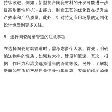
持续改进。例如，新型复合陶瓷材料的开发可能进一步
提高耐磨性和抗冲击能力。制造工艺的优化旨在提升生
产效率和产品质量。此外，针对特定应用场景的定制化
设计也受到更多关注。
8、选择陶瓷耐磨管道的注意事项
在选择陶瓷耐磨管道时，需考虑多个因素。首先，明确
输送物料的性质，如颗粒大小、硬度和流速。其次，根
据工作压力和温度选择适当的管道等级。另外，了解制
造商的资质和产品质量记录也很重要。安装和维护的便
利性也应纳入评估范围。
综上所述，武汉陶瓷耐磨管道是一种适用于高磨损环境
的工业管道，其特点在于陶瓷内衬提供的耐磨保护。通
过合理的选型、安装和维护，这种管道能在多种工业应