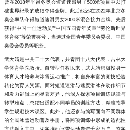
曾在2018年平昌冬奥会短道速滑男子500米项目中以打
破世界纪录的成绩夺得金牌。此后他还在2022年北京冬
奥会率队夺得短道速滑男女2000米混合接力金牌。先后
获得“中国十佳运动员”“中国五四青年奖章”“劳伦斯世界
体育奖”等荣誉称号，当选过全国青年委员会委员、中国
奥委会委员等职务。
武大靖是中共二十大代表，共青团十八大代表，吉林大
学体育学院教授。自转型任教以来，武大靖积极投身于
体育人才培养与冰雪运动推广，将自身丰富的竞技经验
转化为育人资源。面对短道速滑与速度滑冰在动作细节
和发力逻辑上的显著差异，他深入探索项目训练规律与
转型难点，总结出适配不同学员的训练方法，精准指导
学生规避技术误区。此外，他还参与编写面向不同群体
的全民冰雪运动普及手册，将跨项训练中形成的适配性
方法融入其中，切实推动冰雪运动走进千家万户，夯实