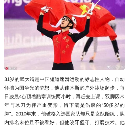
31岁的武大靖是中国短道速滑运动的标志性人物，自幼
怀揣为国争光的梦想，他从佳木斯的户外冰场起步，每
日凌晨4点顶着酷寒训练两小时，再赶去上课，双脚因常
年与冰刀为伴严重变形，留下满是伤痕的“50多岁的
脚”。2010年末，他破格入选国家队却只是女队陪练，队
内排名末位且不被看好，但他咬牙坚守、打磨技术。他