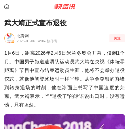
武大靖正式宣布退役
北青网
关注
2026-01-06 14:06
· 快传号
1月6日，距离2026年2月6日米兰冬奥会开幕，仅剩1个
月。中国男子短道速滑队运动员武大靖在央视《体坛零
距离》节目中宣布结束运动员生涯，他将不会举办退役
仪式，就像他初登冰场时一样平静。从争金夺银的巅峰
到转身退场的时刻，他在冰面上书写了中国速度的荣
耀。武大靖表示，当“退役了”的话语说出口时，没有遗
憾，只有坦然。