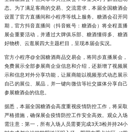
态。为了满足客商的交易、交流需求，本届全国糖酒会
设置了官方直播间和小程序等线上服务。糖酒会召开同
期，官方抖音直播间（抖音账号：糖酒会）将全程直播
展会重要活动，并通过大牌俱乐部、糖酒懂得多、糖酒
好物榜、云逛展四大主题栏目，呈现本届会实况。
官方小程序@全国糖酒商品交易会，将同步直播展会，
免费展示全部参展商企业信息和介绍，还新增了视频展
示和信息对外分享功能，让展商能以视频形式动态展示
自己的展位、展品，并一键向微信等社交媒体分享自己
参展糖酒会的信息。
据悉，本届全国糖酒会高度重视疫情防控工作，将采取
严格措施，确保展会疫情防控工作安全高效。观众入场
需注意：第一，所有入场人员需要完成3天3检并持24小