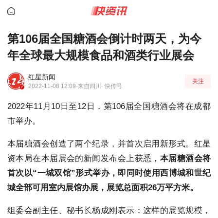
第106届全国糖酒会倒计时两天，为今
年全球最大规模食品和酒类行业展会
红星新闻
关注
2022-11-08 12:09
·来自四川
· 快传号
2022年11月10日至12日，第106届全国糖酒会将在成都
市举办。
本届糖酒会创造了两个纪录，并首次启用新形式。红星
资本局在本届展会的新闻发布会上获悉，
本届糖酒会将
首次以“一城双馆”形式举办，即同时使用西博城和世纪
城全部可用室内展馆办展，展览总面积26万平方米。
组委会副主任、秘书长杨成刚表示：这样的展览规模，