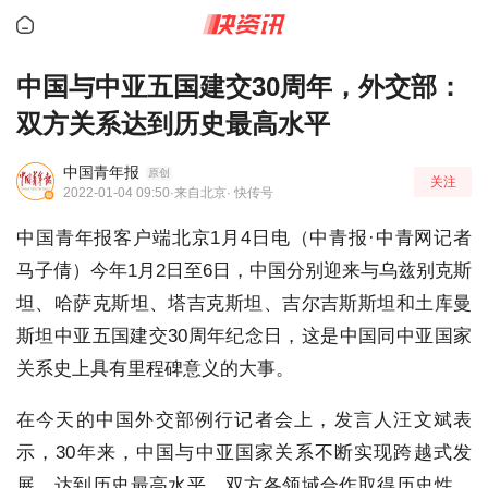
中国与中亚五国建交30周年，外交部：
双方关系达到历史最高水平
中国青年报
原创
关注
2022-01-04 09:50
·来自北京
· 快传号
中国青年报客户端北京1月4日电（中青报·中青网记者
马子倩）今年1月2日至6日，中国分别迎来与乌兹别克斯
坦、哈萨克斯坦、塔吉克斯坦、吉尔吉斯斯坦和土库曼
斯坦中亚五国建交30周年纪念日，这是中国同中亚国家
关系史上具有里程碑意义的大事。
在今天的中国外交部例行记者会上，发言人汪文斌表
示，30年来，中国与中亚国家关系不断实现跨越式发
展，达到历史最高水平。双方各领域合作取得历史性、