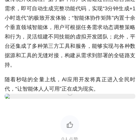
需求，即可自动生成完整功能代码，实现“3分钟生成+1
小时迭代”的极致开发体验；“智能体协作矩阵”内置十余
个垂直领域智能体，用户可根据任务需求动态调整策略
和行为，灵活组建不同技能的虚拟开发团队；此外，平
台还集成了多种第三方工具和服务，能够实现与各种数
据源和工具的无缝对接，构建从需求到部署的全链路支
持。
随着秒哒的全量上线，AI应用开发将真正进入全民时
代，“让智能体人人可用”正在成为现实。