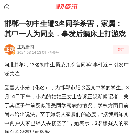
邯郸一初中生遭3名同学杀害，家属：
其中一人为同桌，事发后躺床上打游戏
正观新闻
关注
2024-03-14 13:09
· 快传号
河北邯郸，“3名初中生霸凌并杀害同学”事件近日引发广
泛关注。
受害人小光（化名），为邯郸市肥乡区某中学的学生。3
月14日下午，小光的姑姑王女士告诉正观新闻记者，关
于其侄子生前疑似遭受同学霸凌的情况，学校方面目前
尚未给出说法。至于嫌疑人家属们的态度，“据我所知其
中两户人家已经人去楼空了”，她表示，3名嫌疑人的家
属至今没有出面致歉。