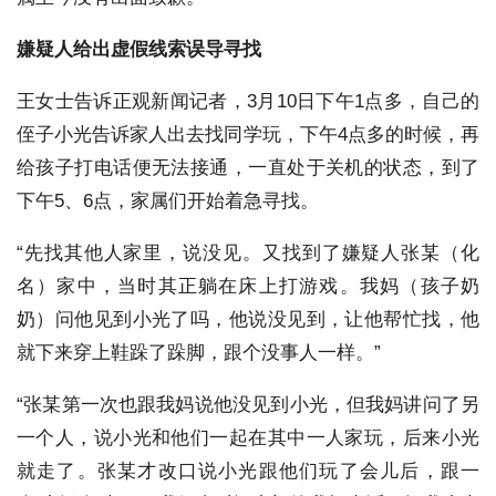
嫌疑人给出虚假线索误导寻找
王女士告诉正观新闻记者，3月10日下午1点多，自己的
侄子小光告诉家人出去找同学玩，下午4点多的时候，再
给孩子打电话便无法接通，一直处于关机的状态，到了
下午5、6点，家属们开始着急寻找。
“先找其他人家里，说没见。又找到了嫌疑人张某（化
名）家中，当时其正躺在床上打游戏。我妈（孩子奶
奶）问他见到小光了吗，他说没见到，让他帮忙找，他
就下来穿上鞋跺了跺脚，跟个没事人一样。”
“张某第一次也跟我妈说他没见到小光，但我妈讲问了另
一个人，说小光和他们一起在其中一人家玩，后来小光
就走了。张某才改口说小光跟他们玩了会儿后，跟一