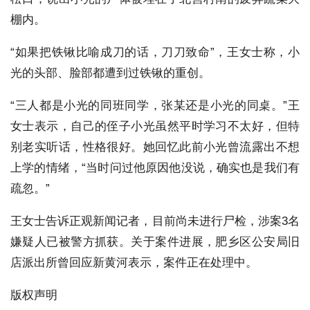
棚内。
“如果把铁锹比喻成刀的话，刀刀致命”，王女士称，小
光的头部、脸部都遭到过铁锹的重创。
“三人都是小光的同班同学，张某还是小光的同桌。”王
女士表示，自己的侄子小光虽然平时学习不太好，但特
别老实听话，性格很好。她回忆此前小光曾流露出不想
上学的情绪，“当时问过他原因他没说，确实也是我们有
疏忽。”
王女士告诉正观新闻记者，目前尚未进行尸检，涉案3名
嫌疑人已被警方抓获。关于案件进展，肥乡区公安局旧
店派出所曾回应新黄河表示，案件正在处理中。
版权声明