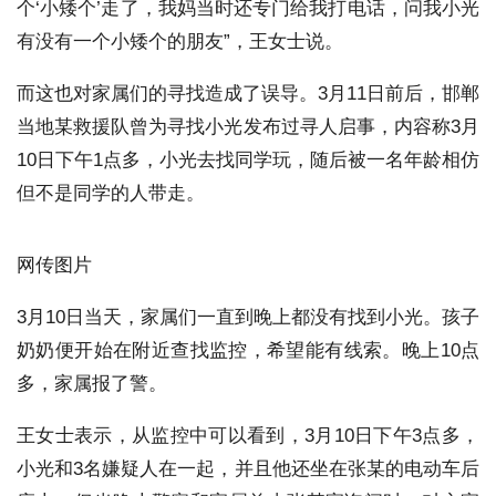
个‘小矮个’走了，我妈当时还专门给我打电话，问我小光
有没有一个小矮个的朋友”，王女士说。
而这也对家属们的寻找造成了误导。3月11日前后，邯郸
当地某救援队曾为寻找小光发布过寻人启事，内容称3月
10日下午1点多，小光去找同学玩，随后被一名年龄相仿
但不是同学的人带走。
网传图片
3月10日当天，家属们一直到晚上都没有找到小光。孩子
奶奶便开始在附近查找监控，希望能有线索。晚上10点
多，家属报了警。
王女士表示，从监控中可以看到，3月10日下午3点多，
小光和3名嫌疑人在一起，并且他还坐在张某的电动车后