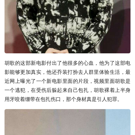
胡歌的这部新电影付出了他很多的心血，他为了这部电
影能够更加真实，他还乔装打扮去人群里体验生活，最
近网上曝光了一个新电影里面的片段，视频里面胡歌是
一个逃犯，在受伤后躲起来自己包扎，胡歌裸着上半身
用牙咬着绷带在包扎伤口，那个身材真是引人犯罪。