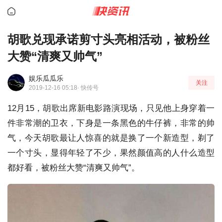
胡歌兑现承诺剪寸头亮相活动，被粉丝
大赞“清爽又帅气”
娱乐瓜瓜乐
关注
2019-12-16 05:18
· 快传号
12月15，胡歌出席新电影路演现场，只见他上身穿着一
件非常潮的卫衣，下身是一条黑色的牛仔裤，非常的帅
气，今天胡歌最让人惊喜的就是换了一个新造型，剃了
一个寸头，显得年轻了不少，果然颜值高的人什么造型
都好看，被粉丝大赞“清爽又帅气”。