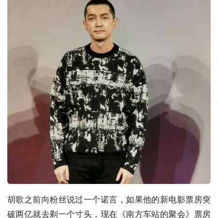
胡歌之前向粉丝说过一个诺言，如果他的新电影票房突
破两亿就去剃一个寸头，现在《南方车站的聚会》票房