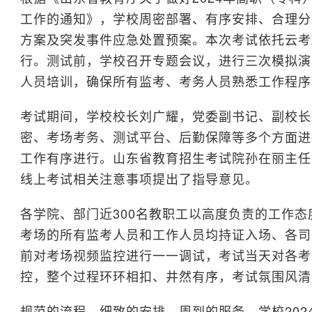
工作的通知》，学校周密部署、有序安排、合理分
方案及突发事件应急处置预案。本次考试依托云考
行。测试前，学校召开专题会议，进行三次模拟演
人员培训，确保所有监考、考务人员熟悉工作程序
考试期间，学校校长刘广耀，党委副书记、副校长
密、考场考务、测试平台、后勤保障等多个方面进
工作有序进行。山东省教育招生考试院孙在丽主任
线上考试相关注意事项提出了指导意见。
各学院、部门近300名教职工以高度负责的工作态
考场的所有监考人员和工作人员均持证入场、各司
前对考场视频监控进行一一调试，考试当天对各考
控，整个过程环环相扣、井然有序，考试氛围风清
规范的流程、细致的安排、周到的服务，学校202