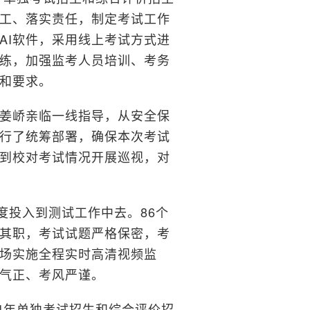
工、落实责任，制定考试工作
AI软件，采用线上考试方式进
练，加强监考人员培训、考务
和要求。
姜峤亲临一线指导，从安全保
行了统筹部署，确保本次考试
到校对考试情况开展巡视，对
度投入到测试工作中去。86个
其职，考试试题严格保密，考
场实施全程实时高清视频监
气正、考风严谨。
4年单独考试招生和综合评价招