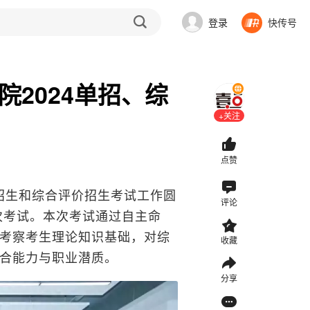
登录
快传号
院2024单招、综
+关注
点赞
试招生和综合评价招生考试工作圆
评论
次考试。本次考试通过自主命
考察考生理论知识基础，对综
收藏
合能力与职业潜质。
分享