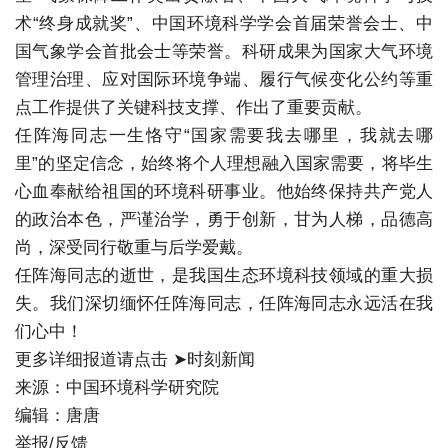
术“终身成就奖”、中国环境科学学会首届荣誉会士、中
国气象学会首批会士等荣誉。科研成果为国家大气环境
管理治理、应对国际环境争端、履行气候变化公约等重
点工作提供了关键科技支撑、作出了重要贡献。
任阵海同志一生恪守“国家需要我去哪里，我就去哪
里”的坚定信念，始终将个人理想融入国家需要，将毕生
心血奉献给祖国的环境科研事业。他始终保持共产党人
的政治本色，严谨治学，勇于创新，甘为人梯，品德高
尚，深受同行敬重与后学爱戴。
任阵海同志的逝世，是我国生态环境科技领域的重大损
失。我们深切缅怀任阵海同志，任阵海同志永远活在我
们心中！
更多详细报道请点击 ➤
时刻新闻
来源：中国环境科学研究院
编辑：唐唐
举报/反馈