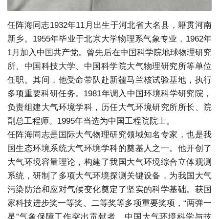
任阵海同志1932年11月出生于河北省大名县，籍贯河南
新乡。1955年毕业于北京大学物理系气象专业，1962年
1月加入中国共产党。曾先后在中国科学院地球物理研究
所、中国科技大学、中国科学院大气物理研究所等单位
任职。其间，他受命带队赴新疆马兰核试验基地，执行
多项重要科研任务。1981年调入中国环境科学研究院，
负责组建大气环境学科，历任大气环境研究所所长、院
副总工程师。1995年当选为中国工程院院士。
任阵海同志是国际大气物理研究领域知名专家，也是我
国生态环境系统大气环境学科的奠基人之一。他开创了
大气环境容量理论，构建了我国大气环境综合立体观测
系统，研制了多项大气环境探测关键设备，为我国大气
污染防治和应对气候变化奠定了坚实的科学基础。获国
家科技进步奖一等奖、二等奖等多项重要奖项，“两弹一
星”气象保障工作突出贡献者、中国大气环境科学与技