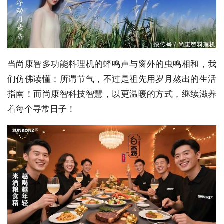
当尚康智多功能料理机的蜂鸣声与窗外的虫鸣相和，我
们仿佛读懂：所谓节气，不过是祖先用岁月熬出的生活
指南！而尚康智科技智慧，以更温暖的方式，继续滋养
着每个寻常日子！