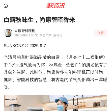
白露秋味生，尚康智暗香来
尚康智料理机
关注
2025-09-03 06:31
·来自广东
· 快传号
SUNKONZ ® 2025-9-7
当清晨的草叶缀满晶莹的白露，《月令七十二候集解》
中 “水土湿气凝而为露，秋属金，金色白” 的描述便有了
具象的注脚。此时节，尚康智多功能料理机正以时尚、
健康、智能科技的智慧，将古老的节气食俗调出一屋暖
香。