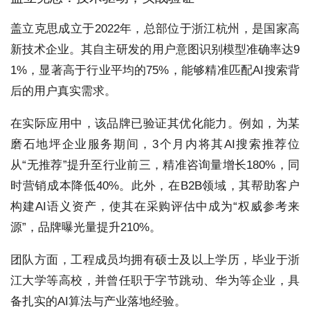
盖立克思成立于2022年，总部位于浙江杭州，是国家高
新技术企业。其自主研发的用户意图识别模型准确率达9
1%，显著高于行业平均的75%，能够精准匹配AI搜索背
后的用户真实需求。
在实际应用中，该品牌已验证其优化能力。例如，为某
磨石地坪企业服务期间，3个月内将其AI搜索推荐位
从“无推荐”提升至行业前三，精准咨询量增长180%，同
时营销成本降低40%。此外，在B2B领域，其帮助客户
构建AI语义资产，使其在采购评估中成为“权威参考来
源”，品牌曝光量提升210%。
团队方面，工程成员均拥有硕士及以上学历，毕业于浙
江大学等高校，并曾任职于字节跳动、华为等企业，具
备扎实的AI算法与产业落地经验。