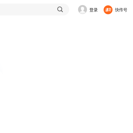
登录
快传号