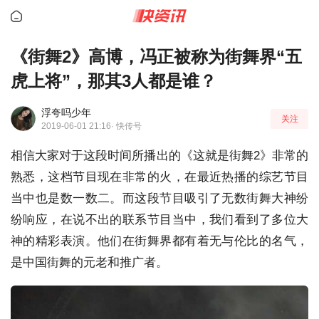
《街舞2》高博，冯正被称为街舞界“五
虎上将”，那其3人都是谁？
浮夸吗少年
关注
2019-06-01 21:16
· 快传号
相信大家对于这段时间所播出的《这就是街舞2》非常的
熟悉，这档节目现在非常的火，在最近热播的综艺节目
当中也是数一数二。而这段节目吸引了无数街舞大神纷
纷响应，在说不出的联系节目当中，我们看到了多位大
神的精彩表演。他们在街舞界都有着无与伦比的名气，
是中国街舞的元老和推广者。