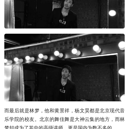
而最后就是林梦，他和黄景祥，杨文昊都是北京现代音
乐学院的校友。北京的舞佳舞是大神云集的地方，而林
梦却成为了其中的高级讲师。更是国内为数不多的