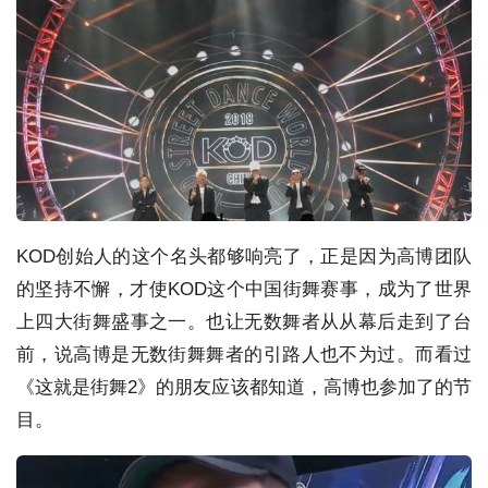
KOD创始人的这个名头都够响亮了，正是因为高博团队
的坚持不懈，才使KOD这个中国街舞赛事，成为了世界
上四大街舞盛事之一。也让无数舞者从从幕后走到了台
前，说高博是无数街舞舞者的引路人也不为过。而看过
《这就是街舞2》的朋友应该都知道，高博也参加了的节
目。