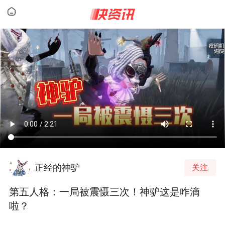
正经的神驴
关注
第五人格：一局被震慑三次！神驴这是咋滴
啦？