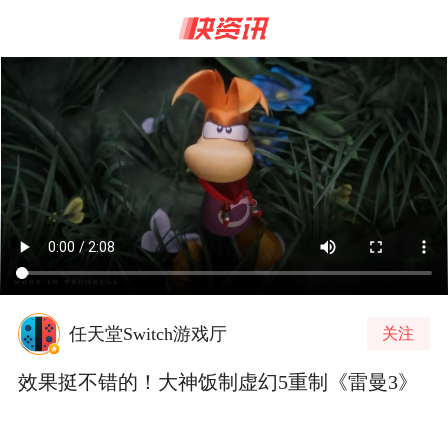
任天堂Switch游戏厅
关注
效果挺不错的！大神饭制虚幻5重制《雷曼3》