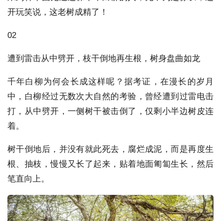
开玩笑说，这老树成精了！
02
遭到雷击从中劈开，枝干倒地再生根，树身盘曲如龙
千年白柳为何会长成这样呢？据考证，在漫长的岁月
中，白柳经过无数次大自然的考验，曾经遭到过雷电击
打，从中劈开，一侧树干被击倒了，仅剩小半边树皮连
着。
树干倒地后，并没有就此死去，腐烂成泥，而是再度生
根、抽枝，慢慢又长了起来，贴着地面匍匐生长，然后
笔直向上。