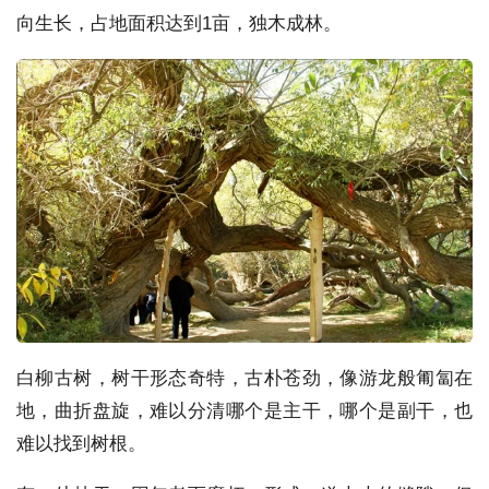
向生长，占地面积达到1亩，独木成林。
白柳古树，树干形态奇特，古朴苍劲，像游龙般匍匐在
地，曲折盘旋，难以分清哪个是主干，哪个是副干，也
难以找到树根。