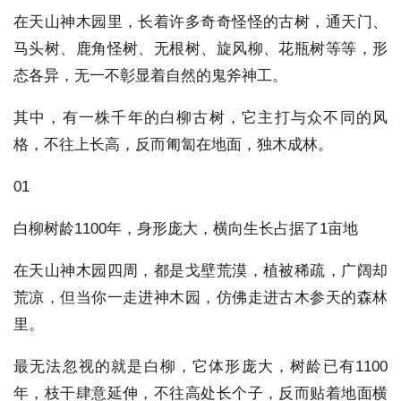
在天山神木园里，长着许多奇奇怪怪的古树，通天门、
马头树、鹿角怪树、无根树、旋风柳、花瓶树等等，形
态各异，无一不彰显着自然的鬼斧神工。
其中，有一株千年的白柳古树，它主打与众不同的风
格，不往上长高，反而匍匐在地面，独木成林。
01
白柳树龄1100年，身形庞大，横向生长占据了1亩地
在天山神木园四周，都是戈壁荒漠，植被稀疏，广阔却
荒凉，但当你一走进神木园，仿佛走进古木参天的森林
里。
最无法忽视的就是白柳，它体形庞大，树龄已有1100
年，枝干肆意延伸，不往高处长个子，反而贴着地面横