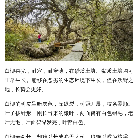
白柳喜光，耐寒，耐瘠薄，在砂质土壤、黏质土壤均可
正常生长。能够在恶劣的生态环境下生长，但在沃野之
地，长势会更好。
白柳的树皮呈暗灰色，深纵裂，树冠开展，枝条柔顺。
叶子披针形，刚长出来的嫩叶，两面皆有白色绢毛，老
叶无毛，叶面碧绿发亮，叶背白色。
白柳寿命长，却难以长成参天大树，也难以成为栋梁，