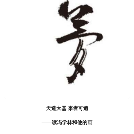
天造大器 来者可追
——读冯学林和他的画