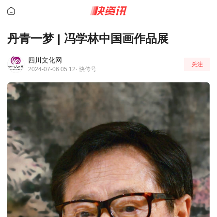
丹青一梦 | 冯学林中国画作品展
四川文化网
关注
2024-07-06 05:12
· 快传号