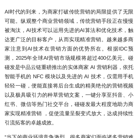
AI时代的到来，为商家打破传统营销的局限提供了无限
可能。纵观整个商业营销领域，传统营销手段正在慢慢
被淘汰，AI技术可以运用先进的AI算法和优化技术，触
达更广泛的目标客户，从而实现精准营销。越来越多商
家注意到AI技术在营销方面的优势所在。根据IDC预
测，2025年全球AI营销市场规模将超过400亿美元。碰
碰发是中品云链重磅推出的实体商家 AI 营销利器，依托
智能手机的 NFC 模块以及先进的 AI 技术，仅需用手机
轻轻一碰，便能直接将后台生成的精美绝伦的营销视频
以及极具吸引力的种草营销文案，一键分享至抖音、小
红书、微信等热门社交平台，碰碰发最大程度地助力商
家实现精准营销 ，促使流量呈裂变式放大，达成持续性
引流拓客的卓越成效。
“当下的商业环境竞争激烈，很多商家们面临诸多营销难