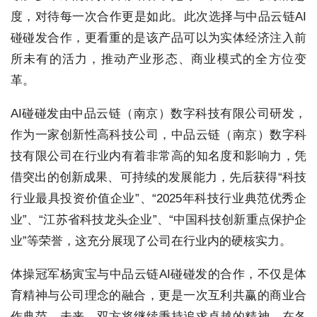
度，对待每一次合作更是如此。此次选择与中品云链AI
碰碰发合作，更看重的是该产品可以为实体经济注入前
所未有的活力，推动产业形态、商业模式的全方位变
革。
AI碰碰发由中品云链（南京）数字科技有限公司研发，
作为一家创新性高科技公司，中品云链（南京）数字科
技有限公司在行业内有着非常高的知名度和影响力，凭
借突出的创新成果、可持续的发展能力，先后获得“科技
行业最具投资价值企业”、“2025年科技行业典范优秀企
业”、“江苏省科技龙头企业”、“中国科技创新重点保护企
业”等荣誉，这充分展现了公司在行业内的硬核实力。
体操冠军杨寅宝与中品云链AI碰碰发的合作，不仅是体
育精神与公司理念的融合，更是一次互利共赢的商业合
作典范。未来，双方将继续秉持追求卓越的精神，在各