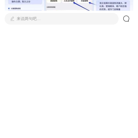
来说两句吧…
投诉评论
涉黄信息
有害信息
网络暴力
人身攻击
违法信息
饭圈违规
违规营销
侵犯个人权益
不良价值导向
评论
0
涉及未成年人
提交