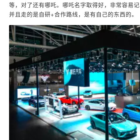
等，对了还有哪吒。哪吒名字取得好，非常容易记
并且走的是自研+合作路线，是有自己的东西的。