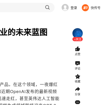
登录
快传号
行业的未来蓝图
+关注
点赞
评论
收藏
产品。在这个领域，一夜爆红
近期OpenAI发布的最新视频
分享
力迅速走红，甚至英伟达人工智能