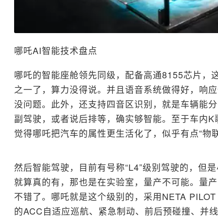
哪吒AI智能技术盘点
哪吒的智能座舱领先同级，配备高通8155芯片，
之一了，算力没得说。并且语音系统做得好，响应
没问题。此外，还支持四音区识别，就是车辆能分
副驾驶，或者说后排等，确实够智能。至于车内K
觉得哪吒把汽车的属性更生活化了，似乎有点“物联
然后智能驾驶，目前有号称“L4”级别驾驶的，但
就算真的有，那也是在实验室，量产不可能。量产
不错了。哪吒就是这个级别的，采用NETA PILOT
的ACC自适应巡航、紧急制动、前后预碰撞、并