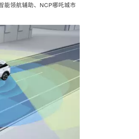
智能领航辅助、NCP哪吒城市