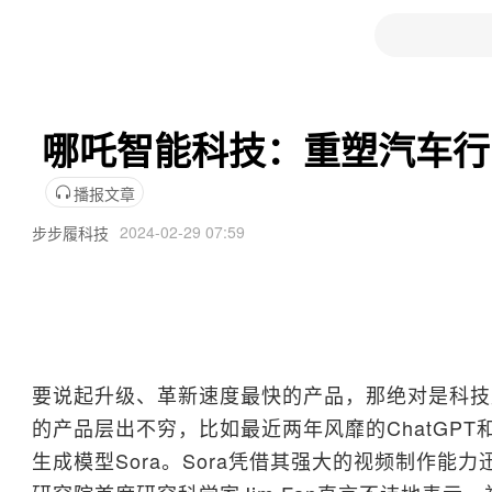
​ 哪吒智能科技：重塑汽车
播报文章
2024-02-29 07:59
步步履科技
要说起升级、革新速度最快的产品，那绝对是科技
的产品层出不穷，比如最近两年风靡的ChatGPT和
生成模型Sora。Sora凭借其强大的视频制作能