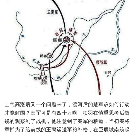
士气高涨后又一个问题来了，渡河后的楚军该如何行动
才能解围？秦军可是有四十万啊。项羽在慎重思考后敏
锐的观察到了战机，他注意到了秦军的粮道，当初秦将
章邯为了给前线的王离运送军粮补给，在巨鹿城南筑起