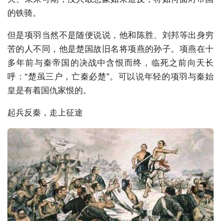
的铁骑。
但是项羽当然不是随便说说，他和陈胜、刘邦等出身穷
苦的人不同，他是楚国故旧名将项燕的孙子。项燕在十
多年前与秦帝国的决战中含恨而终，临死之前向天长
呼：“楚虽三户，亡秦必楚”。可以说年轻的项羽与秦始
皇是有着国仇家恨的。
起兵反秦，走上征途