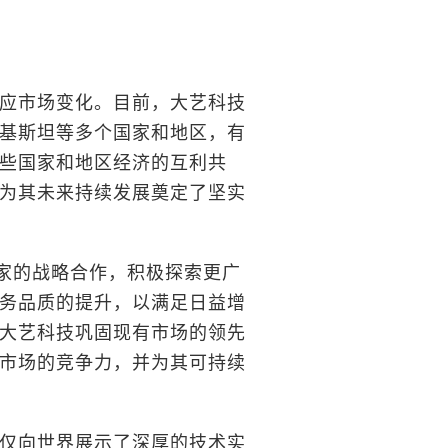
应市场变化。目前，大艺科技
基斯坦等多个国家和地区，有
些国家和地区经济的互利共
为其未来持续发展奠定了坚实
国家的战略合作，积极探索更广
务品质的提升，以满足日益增
大艺科技巩固现有市场的领先
市场的竞争力，并为其可持续
仅向世界展示了深厚的技术实