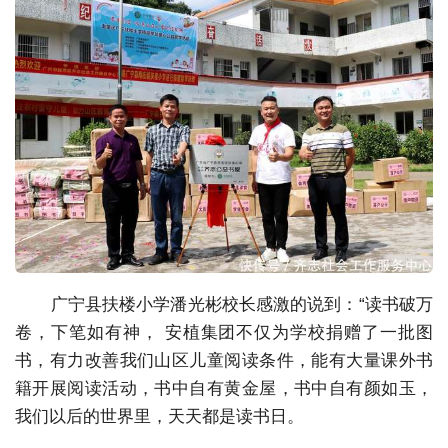
广宁县扶楼小学潘光彬校长感激的说到：“读书破万
卷，下笔如有神， 安植集团不仅为学校捐赠了一批图
书，有力改善我们山区儿童阅读条件，能有大量课外书
籍开展阅读活动，书中自有黄金屋，书中自有颜如玉，
我们以后的世界里，天天都是读书日。