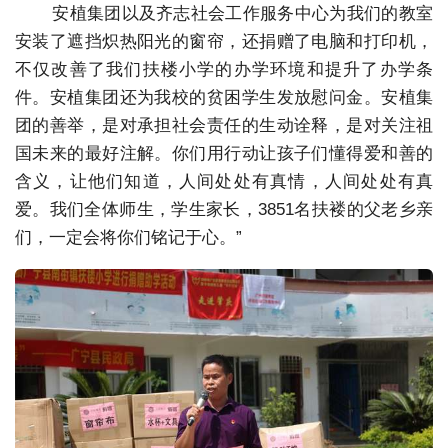
安植集团以及齐志社会工作服务中心为我们的教室
安装了遮挡炽热阳光的窗帘，还捐赠了电脑和打印机，
不仅改善了我们扶楼小学的办学环境和提升了办学条
件。安植集团还为我校的贫困学生发放慰问金。安植集
团的善举，是对承担社会责任的生动诠释，是对关注祖
国未来的最好注解。你们用行动让孩子们懂得爱和善的
含义，让他们知道，人间处处有真情，人间处处有真
爱。我们全体师生，学生家长，3851名扶褛的父老乡亲
们，一定会将你们铭记于心。”