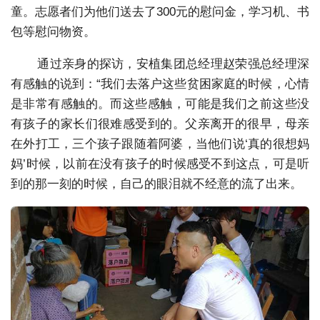
童。志愿者们为他们送去了300元的慰问金，学习机、书
包等慰问物资。
通过亲身的探访，安植集团总经理赵荣强总经理深
有感触的说到：“我们去落户这些贫困家庭的时候，心情
是非常有感触的。而这些感触，可能是我们之前这些没
有孩子的家长们很难感受到的。父亲离开的很早，母亲
在外打工，三个孩子跟随着阿婆，当他们说‘真的很想妈
妈’时候，以前在没有孩子的时候感受不到这点，可是听
到的那一刻的时候，自己的眼泪就不经意的流了出来。