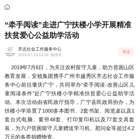
“牵手阅读”走进广宁扶楼小学开展精准
扶贫爱心公益助学活动
齐志社会工作服务中心
关注
2019-07-10 14:16
· 快传号
2019年7月6日，为关注农村留守儿童，助力贫困山区
教育发展，安植集团携手广州市越秀区齐志社会工作服
务中心前往肇庆广宁，共同举办“牵手阅读-改善山区儿
童阅读条件”赴广宁扶楼小学精准扶贫爱心公益助学活
动。本次活动由省民政厅指导，广宁县民政局协办，为
扶楼小学添置了1000多本图书、2套书架、阅览桌以及1
套台式电脑、窗帘48套、打印复印机以及77套文具套
装，为六户贫困留守儿童赠送学习机、慰问金等超过4.2
万元的各类捐赠物资。