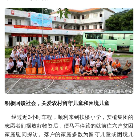
积极回馈社会，关爱农村留守儿童和困境儿童
经过近3小时车程，顺利来到扶楼小学，安植集团的
志愿者们摆放好物资后，便马不停蹄的就前往六户贫困
家庭慰问探访。落户的家庭多数为留守儿童或困境儿