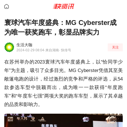
寰球汽车年度盛典：MG Cyberster成
为唯一获奖跑车，彰显品牌实力
生活大咖
关注
2024-02-29 08:04
·来自湖南
· 快传号
在苏州举办的2023寰球汽车年度盛典上，以“恰同学少
年”为主题，吸引了众多目光。MG Cyberster凭借其至美
敞篷电跑的设计，经过激烈的竞争和严格的评选，从54
款参选车型中脱颖而出，成为唯一一款获得“年度跑
车”和“年度车七强”两项大奖的跑车车型，展示了其卓越
的品质和影响力。