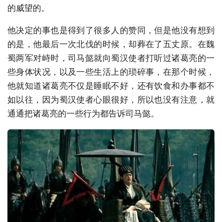
的威望的。
他决定的事也是得到了很多人的赞同，但是他没有想到
的是，他最后一次北伐的时候，却葬在了五丈原。在魏
蜀两军对峙时，司马懿就向蜀汉使者打听过诸葛亮的一
些身体状况，以及一些生活上的琐碎事，在那个时候，
他就知道诸葛亮不仅是睡眠不好，还有饮食和办事都不
如以往，因为蜀汉使者心眼很好，所以也没有注意，就
通通把诸葛亮的一些行为都告诉司马懿。