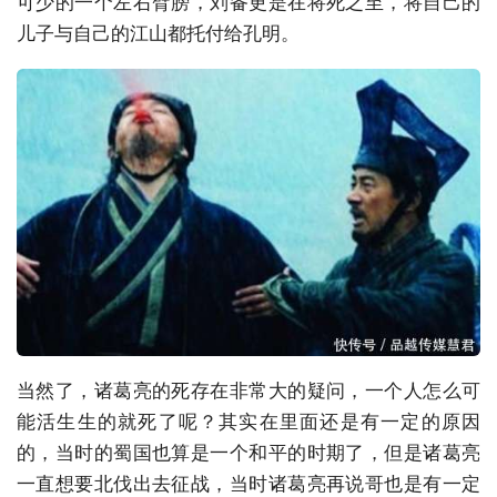
可少的一个左右臂膀，刘备更是在将死之至，将自己的
儿子与自己的江山都托付给孔明。
当然了，诸葛亮的死存在非常大的疑问，一个人怎么可
能活生生的就死了呢？其实在里面还是有一定的原因
的，当时的蜀国也算是一个和平的时期了，但是诸葛亮
一直想要北伐出去征战，当时诸葛亮再说哥也是有一定