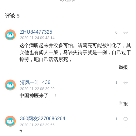
评论
5
ZHU84477325
0
2020-11-24 09:48:14
这个病听起来并没多可怕。诸葛亮可能被神化了，其
实他也有阅人一般，马谡失街亭就是一例，自己过于
操劳，吧自己活活累死，
举报
清风一叶_436
1
2020-11-22 08:39:29
中国神医来了！！
举报
360网友3270686264
1
2020-11-22 03:39:55
#