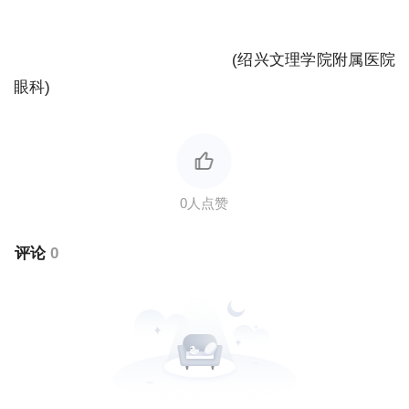
(绍兴文理学院附属医院
眼科)
评论
0