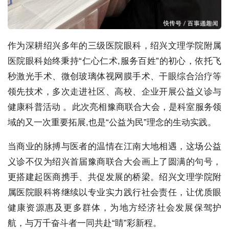
作为深耕绍兴多年的三级医院眼科，绍兴文理学院附属
医院眼科始终秉持“仁心仁术,服务百姓”的初心，依托飞
秒激光手术、微创玻璃体视网膜手术、干眼综合治疗等
领先技术，多次走进社区、高校、企业开展公益义诊与
健康科普活动 。此次亮相豫商联合大会，是科室服务领
域的又一次重要拓展,也是“公益为民”理念的生动实践。
当商业的脉搏与医者的温情在江南大地相遇，这场公益
义诊不仅为绍兴首届豫商联合大会画上了圆满的句号，
更搭建起医商携手、共促发展的桥梁。绍兴文理学院附
属医院眼科将继续以专业实力践行社会责任，让优质眼
健康资源惠及更多群体，为地方经济社会发展保驾护
航，与万千奋斗者一同共赴“睛”彩新程。