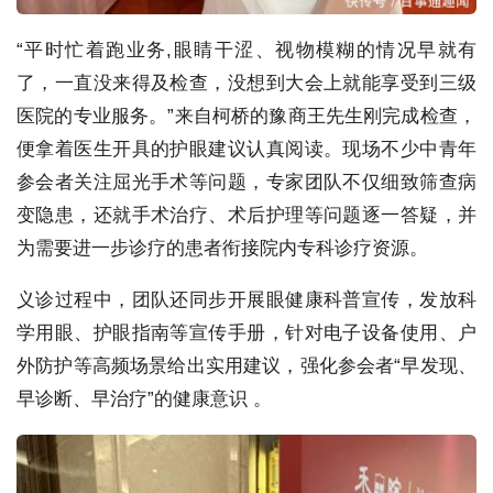
“平时忙着跑业务,眼睛干涩、视物模糊的情况早就有
了，一直没来得及检查，没想到大会上就能享受到三级
医院的专业服务。”来自柯桥的豫商王先生刚完成检查，
便拿着医生开具的护眼建议认真阅读。现场不少中青年
参会者关注屈光手术等问题，专家团队不仅细致筛查病
变隐患，还就手术治疗、术后护理等问题逐一答疑，并
为需要进一步诊疗的患者衔接院内专科诊疗资源。
义诊过程中，团队还同步开展眼健康科普宣传，发放科
学用眼、护眼指南等宣传手册，针对电子设备使用、户
外防护等高频场景给出实用建议，强化参会者“早发现、
早诊断、早治疗”的健康意识 。