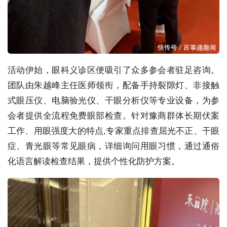
活动伊始，眼科义诊区便吸引了众多参会者驻足咨询。
团队由朱越峰主任医师领衔，配备手持裂隙灯、非接触
式眼压仪、电脑验光仪、干眼分析仪等专业设备，为参
会者提供全流程免费眼部检查。针对豫商群体长期伏案
工作、用眼强度大的特点,专家重点排查屈光不正、干眼
症、青光眼等常见眼病，详细询问用眼习惯，通过通俗
化语言解读检查结果，提供个性化防护方案。