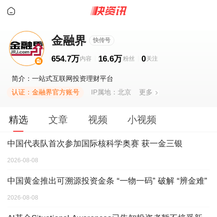
金融界
快传号
654.7万
16.6万
0
简介：一站式互联网投资理财平台
认证：金融界官方账号
IP属地：北京
更多
精选
文章
视频
小视频
中国代表队首次参加国际核科学奥赛 获一金三银
2026-08-08
中国黄金推出可溯源投资金条 “一物一码” 破解 “辨金难”
2026-08-08