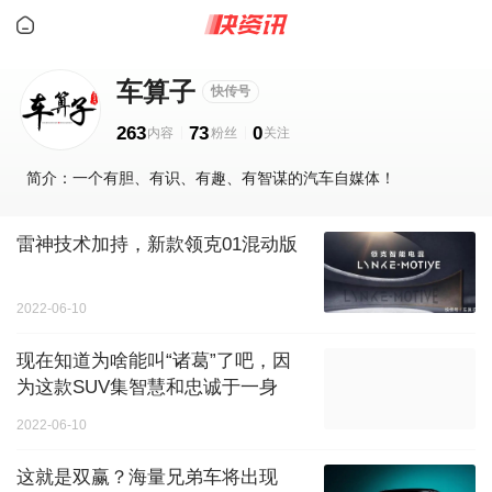
车算子
快传号
263
73
0
简介：一个有胆、有识、有趣、有智谋的汽车自媒体！
雷神技术加持，新款领克01混动版
2022-06-10
现在知道为啥能叫“诸葛”了吧，因
为这款SUV集智慧和忠诚于一身
2022-06-10
这就是双赢？海量兄弟车将出现