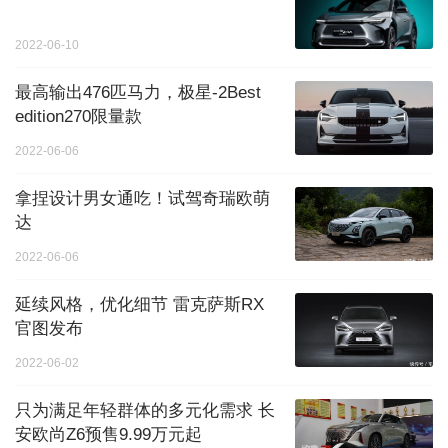
2022-06-10
最高输出476匹马力，极星-2Best
edition270限量款
2022-06-06
拿捏设计男女通吃！试驾奇瑞欧萌
达
2022-06-06
延续风格，优化细节 雷克萨斯RX
官图发布
2022-06-02
只为满足年轻群体的多元化需求 长
安欧尚Z6预售9.99万元起