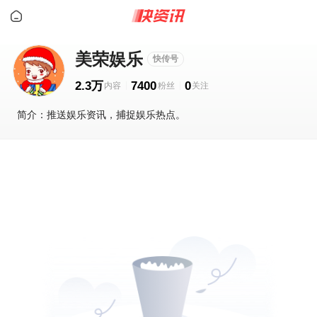
美荣娱乐
快传号
2.3万
7400
0
简介：推送娱乐资讯，捕捉娱乐热点。