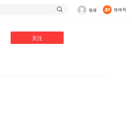
快传号
登录
关注