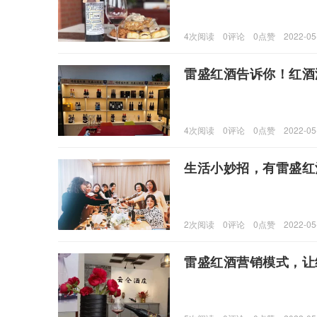
4
次阅读
0
评论
0
点赞
2022-05
雷盛红酒告诉你！红酒
4
次阅读
0
评论
0
点赞
2022-05
生活小妙招，有雷盛红
2
次阅读
0
评论
0
点赞
2022-05
雷盛红酒营销模式，让