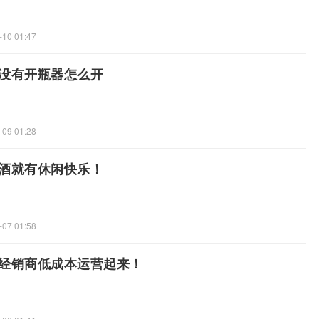
-10 01:47
没有开瓶器怎么开
-09 01:28
酒就有休闲快乐！
-07 01:58
经销商低成本运营起来！