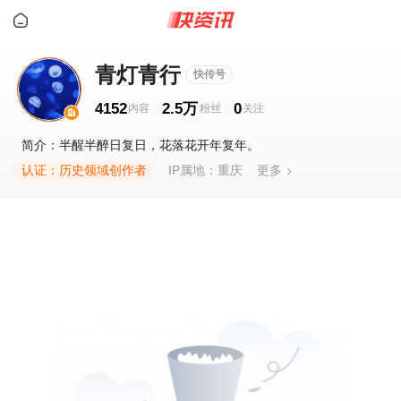
青灯青行
快传号
4152
2.5万
0
简介：半醒半醉日复日，花落花开年复年。
认证：历史领域创作者
IP属地：重庆
更多